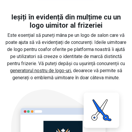
Ieșiți în evidență din mulțime cu un
logo uimitor al frizeriei
Este esențial să puneți mâna pe un logo de salon care vă
poate ajuta să vă evidențiați de concurenți. Ideile uimitoare
de logo pentru coafor oferite pe platforma noastră îi ajută
pe utilizatori să creeze o identitate de marcă distinctă
pentru frizerie. Vă puteți depăși cu ușurință concurenții cu
generatorul nostru de logo-uri
, deoarece vă permite să
generați o emblemă uimitoare în doar câteva minute.