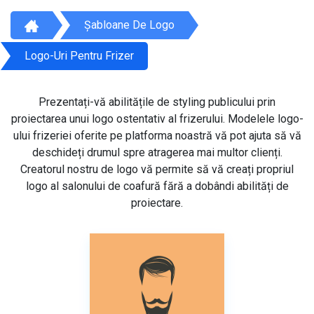
Șabloane De Logo
Logo-Uri Pentru Frizer
Prezentați-vă abilitățile de styling publicului prin
proiectarea unui logo ostentativ al frizerului. Modelele logo-
ului frizeriei oferite pe platforma noastră vă pot ajuta să vă
deschideți drumul spre atragerea mai multor clienți.
Creatorul nostru de logo vă permite să vă creați propriul
logo al salonului de coafură fără a dobândi abilități de
proiectare.