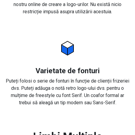
nostru online de creare a logo-urilor. Nu există nicio
restricție impusă asupra utilizării acestuia.
Varietate de fonturi
Puteți folosi o serie de fonturi în funcție de clienții frizeriei
dvs. Puteți adăuga o notă retro logo-ului dvs. pentru o
mulțime de freestyle cu font Serif. Un coafor formal ar
trebui să aleagă un tip modern sau Sans-Serif.