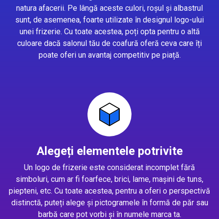
natura afacerii. Pe lângă aceste culori, roșul și albastrul
sunt, de asemenea, foarte utilizate în designul logo-ului
unei frizerie. Cu toate acestea, poți opta pentru o altă
culoare dacă salonul tău de coafură oferă ceva care îți
poate oferi un avantaj competitiv pe piață.
Alegeți elementele potrivite
Un logo de frizerie este considerat incomplet fără
simboluri, cum ar fi foarfece, brici, lame, mașini de tuns,
piepteni, etc. Cu toate acestea, pentru a oferi o perspectivă
distinctă, puteți alege și pictogramele în formă de păr sau
barbă care pot vorbi și în numele marca ta.