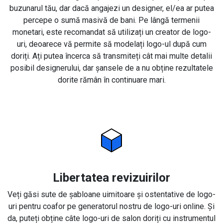
buzunarul tău, dar dacă angajezi un designer, el/ea ar putea
percepe o sumă masivă de bani. Pe lângă termenii
monetari, este recomandat să utilizați un creator de logo-
uri, deoarece vă permite să modelați logo-ul după cum
doriți. Ați putea încerca să transmiteți cât mai multe detalii
posibil designerului, dar șansele de a nu obține rezultatele
dorite rămân în continuare mari.
Libertatea revizuirilor
Veți găsi sute de șabloane uimitoare și ostentative de logo-
uri pentru coafor pe generatorul nostru de logo-uri online. Și
da, puteți obține câte logo-uri de salon doriți cu instrumentul