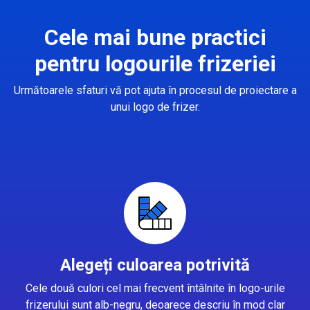
Cele mai bune practici
pentru logourile frizeriei
Următoarele sfaturi vă pot ajuta în procesul de proiectare a
unui logo de frizer.
Alegeți culoarea potrivită
Cele două culori cel mai frecvent întâlnite în logo-urile
frizerului sunt alb-negru, deoarece descriu în mod clar