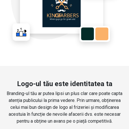
Logo-ul tău este identitatea ta
Branding-ul tău ar putea lipsi un plus clar care poate capta
atenția publicului la prima vedere. Prin urmare, obținerea
celui mai bun design de logo al frizeriei și modificarea
acestuia în funcție de nevoile afacerii dvs. este necesar
pentru a obține un avans pe o piață competitivă.