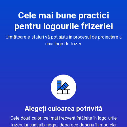
Cele mai bune practici
pentru logourile frizeriei
Următoarele sfaturi vă pot ajuta în procesul de proiectare a
unui logo de frizer.
Alegeți culoarea potrivită
Cele două culori cel mai frecvent întâlnite în logo-urile
frizerului sunt alb-negru, deoarece descriu în mod clar