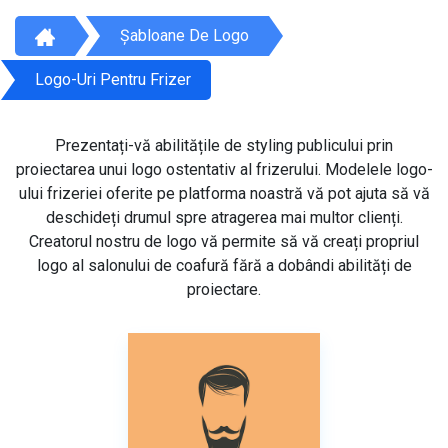
Șabloane De Logo
Logo-Uri Pentru Frizer
Prezentați-vă abilitățile de styling publicului prin
proiectarea unui logo ostentativ al frizerului. Modelele logo-
ului frizeriei oferite pe platforma noastră vă pot ajuta să vă
deschideți drumul spre atragerea mai multor clienți.
Creatorul nostru de logo vă permite să vă creați propriul
logo al salonului de coafură fără a dobândi abilități de
proiectare.