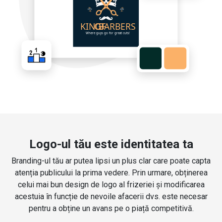
Logo-ul tău este identitatea ta
Branding-ul tău ar putea lipsi un plus clar care poate capta
atenția publicului la prima vedere. Prin urmare, obținerea
celui mai bun design de logo al frizeriei și modificarea
acestuia în funcție de nevoile afacerii dvs. este necesar
pentru a obține un avans pe o piață competitivă.