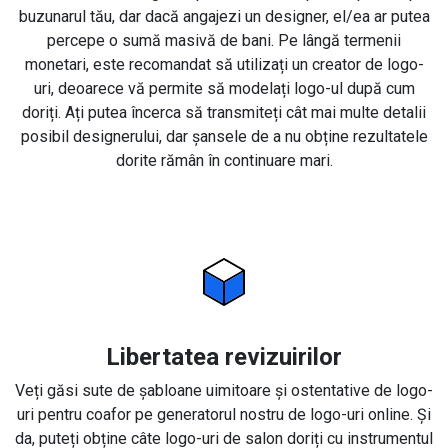
buzunarul tău, dar dacă angajezi un designer, el/ea ar putea
percepe o sumă masivă de bani. Pe lângă termenii
monetari, este recomandat să utilizați un creator de logo-
uri, deoarece vă permite să modelați logo-ul după cum
doriți. Ați putea încerca să transmiteți cât mai multe detalii
posibil designerului, dar șansele de a nu obține rezultatele
dorite rămân în continuare mari.
Libertatea revizuirilor
Veți găsi sute de șabloane uimitoare și ostentative de logo-
uri pentru coafor pe generatorul nostru de logo-uri online. Și
da, puteți obține câte logo-uri de salon doriți cu instrumentul