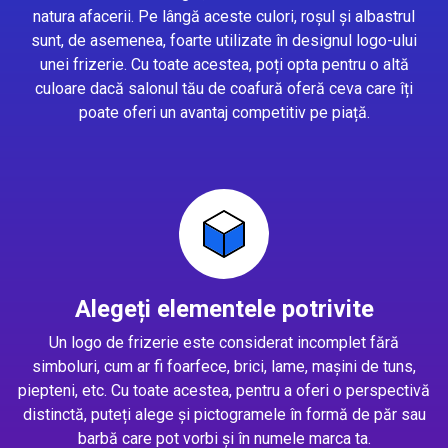
natura afacerii. Pe lângă aceste culori, roșul și albastrul
sunt, de asemenea, foarte utilizate în designul logo-ului
unei frizerie. Cu toate acestea, poți opta pentru o altă
culoare dacă salonul tău de coafură oferă ceva care îți
poate oferi un avantaj competitiv pe piață.
Alegeți elementele potrivite
Un logo de frizerie este considerat incomplet fără
simboluri, cum ar fi foarfece, brici, lame, mașini de tuns,
piepteni, etc. Cu toate acestea, pentru a oferi o perspectivă
distinctă, puteți alege și pictogramele în formă de păr sau
barbă care pot vorbi și în numele marca ta.