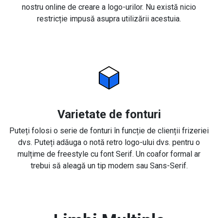
nostru online de creare a logo-urilor. Nu există nicio
restricție impusă asupra utilizării acestuia.
Varietate de fonturi
Puteți folosi o serie de fonturi în funcție de clienții frizeriei
dvs. Puteți adăuga o notă retro logo-ului dvs. pentru o
mulțime de freestyle cu font Serif. Un coafor formal ar
trebui să aleagă un tip modern sau Sans-Serif.