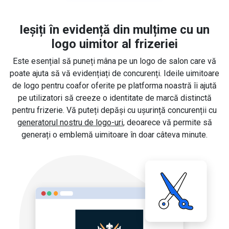
Ieșiți în evidență din mulțime cu un
logo uimitor al frizeriei
Este esențial să puneți mâna pe un logo de salon care vă
poate ajuta să vă evidențiați de concurenți. Ideile uimitoare
de logo pentru coafor oferite pe platforma noastră îi ajută
pe utilizatori să creeze o identitate de marcă distinctă
pentru frizerie. Vă puteți depăși cu ușurință concurenții cu
generatorul nostru de logo-uri
, deoarece vă permite să
generați o emblemă uimitoare în doar câteva minute.