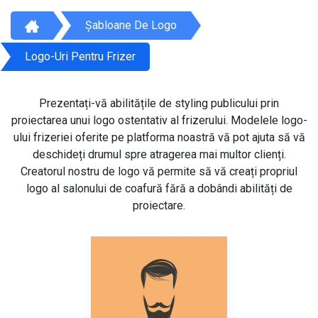
Șabloane De Logo
Logo-Uri Pentru Frizer
Prezentați-vă abilitățile de styling publicului prin
proiectarea unui logo ostentativ al frizerului. Modelele logo-
ului frizeriei oferite pe platforma noastră vă pot ajuta să vă
deschideți drumul spre atragerea mai multor clienți.
Creatorul nostru de logo vă permite să vă creați propriul
logo al salonului de coafură fără a dobândi abilități de
proiectare.