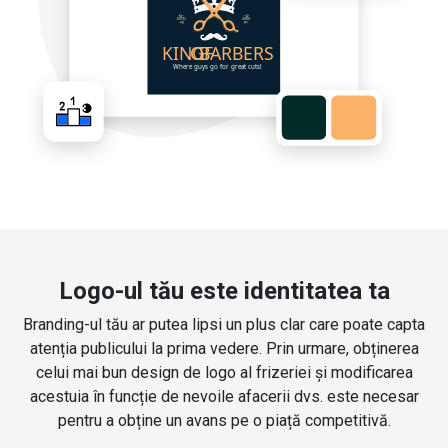
Logo-ul tău este identitatea ta
Branding-ul tău ar putea lipsi un plus clar care poate capta
atenția publicului la prima vedere. Prin urmare, obținerea
celui mai bun design de logo al frizeriei și modificarea
acestuia în funcție de nevoile afacerii dvs. este necesar
pentru a obține un avans pe o piață competitivă.