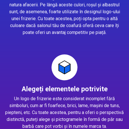
natura afacerii. Pe lângă aceste culori, roșul și albastrul
sunt, de asemenea, foarte utilizate în designul logo-ului
unei frizerie. Cu toate acestea, poți opta pentru o altă
culoare dacă salonul tău de coafură oferă ceva care îți
poate oferi un avantaj competitiv pe piață.
Alegeți elementele potrivite
Un logo de frizerie este considerat incomplet fără
simboluri, cum ar fi foarfece, brici, lame, mașini de tuns,
piepteni, etc. Cu toate acestea, pentru a oferi o perspectivă
distinctă, puteți alege și pictogramele în formă de păr sau
barbă care pot vorbi și în numele marca ta.