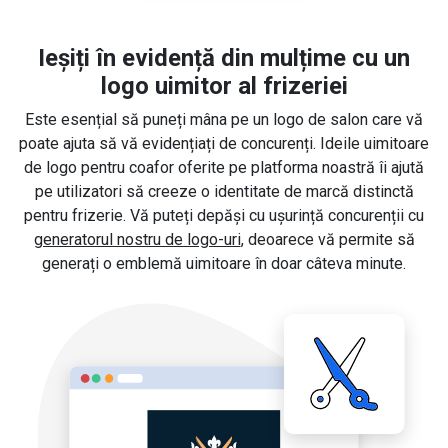
Ieșiți în evidență din mulțime cu un
logo uimitor al frizeriei
Este esențial să puneți mâna pe un logo de salon care vă
poate ajuta să vă evidențiați de concurenți. Ideile uimitoare
de logo pentru coafor oferite pe platforma noastră îi ajută
pe utilizatori să creeze o identitate de marcă distinctă
pentru frizerie. Vă puteți depăși cu ușurință concurenții cu
generatorul nostru de logo-uri
, deoarece vă permite să
generați o emblemă uimitoare în doar câteva minute.