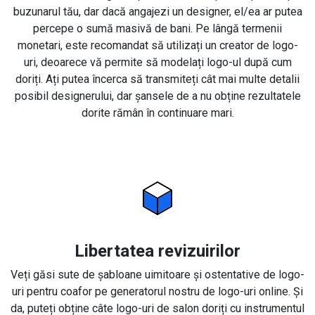
buzunarul tău, dar dacă angajezi un designer, el/ea ar putea
percepe o sumă masivă de bani. Pe lângă termenii
monetari, este recomandat să utilizați un creator de logo-
uri, deoarece vă permite să modelați logo-ul după cum
doriți. Ați putea încerca să transmiteți cât mai multe detalii
posibil designerului, dar șansele de a nu obține rezultatele
dorite rămân în continuare mari.
Libertatea revizuirilor
Veți găsi sute de șabloane uimitoare și ostentative de logo-
uri pentru coafor pe generatorul nostru de logo-uri online. Și
da, puteți obține câte logo-uri de salon doriți cu instrumentul