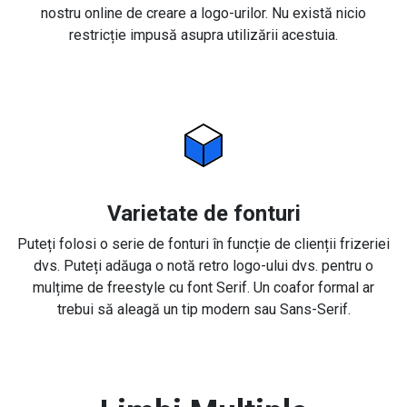
nostru online de creare a logo-urilor. Nu există nicio
restricție impusă asupra utilizării acestuia.
Varietate de fonturi
Puteți folosi o serie de fonturi în funcție de clienții frizeriei
dvs. Puteți adăuga o notă retro logo-ului dvs. pentru o
mulțime de freestyle cu font Serif. Un coafor formal ar
trebui să aleagă un tip modern sau Sans-Serif.