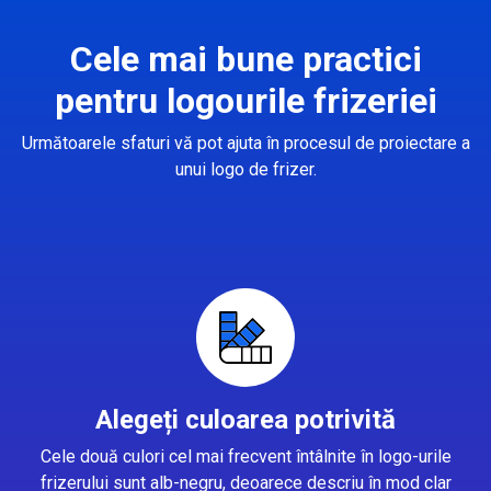
Cele mai bune practici
pentru logourile frizeriei
Următoarele sfaturi vă pot ajuta în procesul de proiectare a
unui logo de frizer.
Alegeți culoarea potrivită
Cele două culori cel mai frecvent întâlnite în logo-urile
frizerului sunt alb-negru, deoarece descriu în mod clar