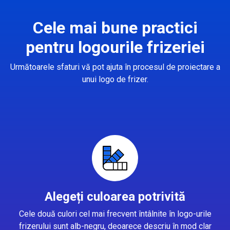
Cele mai bune practici
pentru logourile frizeriei
Următoarele sfaturi vă pot ajuta în procesul de proiectare a
unui logo de frizer.
Alegeți culoarea potrivită
Cele două culori cel mai frecvent întâlnite în logo-urile
frizerului sunt alb-negru, deoarece descriu în mod clar