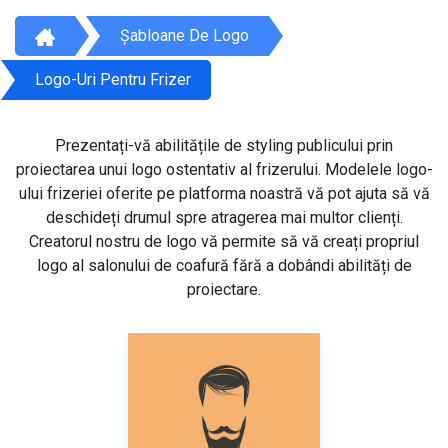
Șabloane De Logo
Logo-Uri Pentru Frizer
Prezentați-vă abilitățile de styling publicului prin
proiectarea unui logo ostentativ al frizerului. Modelele logo-
ului frizeriei oferite pe platforma noastră vă pot ajuta să vă
deschideți drumul spre atragerea mai multor clienți.
Creatorul nostru de logo vă permite să vă creați propriul
logo al salonului de coafură fără a dobândi abilități de
proiectare.