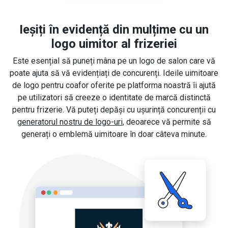
Ieșiți în evidență din mulțime cu un
logo uimitor al frizeriei
Este esențial să puneți mâna pe un logo de salon care vă
poate ajuta să vă evidențiați de concurenți. Ideile uimitoare
de logo pentru coafor oferite pe platforma noastră îi ajută
pe utilizatori să creeze o identitate de marcă distinctă
pentru frizerie. Vă puteți depăși cu ușurință concurenții cu
generatorul nostru de logo-uri
, deoarece vă permite să
generați o emblemă uimitoare în doar câteva minute.