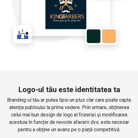
Logo-ul tău este identitatea ta
Branding-ul tău ar putea lipsi un plus clar care poate capta
atenția publicului la prima vedere. Prin urmare, obținerea
celui mai bun design de logo al frizeriei și modificarea
acestuia în funcție de nevoile afacerii dvs. este necesar
pentru a obține un avans pe o piață competitivă.