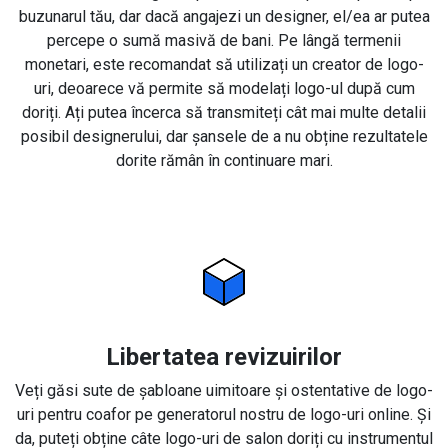
buzunarul tău, dar dacă angajezi un designer, el/ea ar putea
percepe o sumă masivă de bani. Pe lângă termenii
monetari, este recomandat să utilizați un creator de logo-
uri, deoarece vă permite să modelați logo-ul după cum
doriți. Ați putea încerca să transmiteți cât mai multe detalii
posibil designerului, dar șansele de a nu obține rezultatele
dorite rămân în continuare mari.
Libertatea revizuirilor
Veți găsi sute de șabloane uimitoare și ostentative de logo-
uri pentru coafor pe generatorul nostru de logo-uri online. Și
da, puteți obține câte logo-uri de salon doriți cu instrumentul