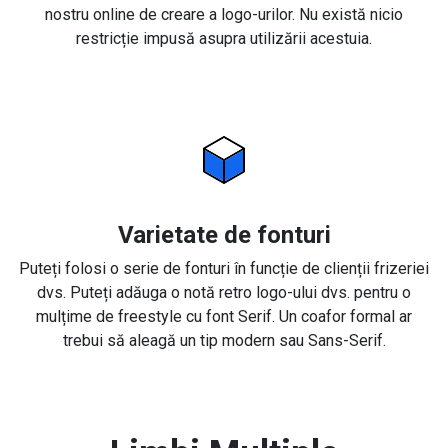
nostru online de creare a logo-urilor. Nu există nicio
restricție impusă asupra utilizării acestuia.
Varietate de fonturi
Puteți folosi o serie de fonturi în funcție de clienții frizeriei
dvs. Puteți adăuga o notă retro logo-ului dvs. pentru o
mulțime de freestyle cu font Serif. Un coafor formal ar
trebui să aleagă un tip modern sau Sans-Serif.