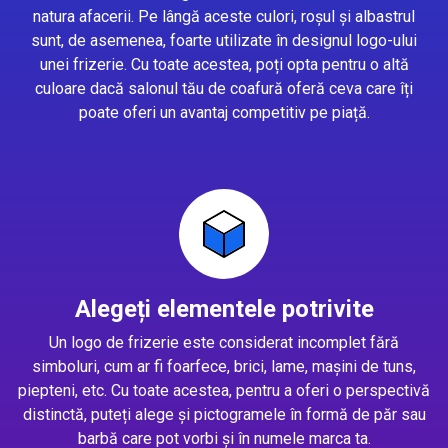
natura afacerii. Pe lângă aceste culori, roșul și albastrul
sunt, de asemenea, foarte utilizate în designul logo-ului
unei frizerie. Cu toate acestea, poți opta pentru o altă
culoare dacă salonul tău de coafură oferă ceva care îți
poate oferi un avantaj competitiv pe piață.
Alegeți elementele potrivite
Un logo de frizerie este considerat incomplet fără
simboluri, cum ar fi foarfece, brici, lame, mașini de tuns,
piepteni, etc. Cu toate acestea, pentru a oferi o perspectivă
distinctă, puteți alege și pictogramele în formă de păr sau
barbă care pot vorbi și în numele marca ta.