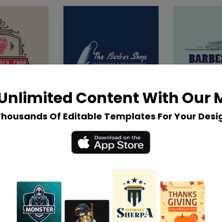
Unlimited Content With Our
Thousands Of Editable Templates For Your Desi