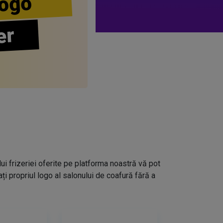
ogo
er
lui frizeriei oferite pe platforma noastră vă pot
i propriul logo al salonului de coafură fără a