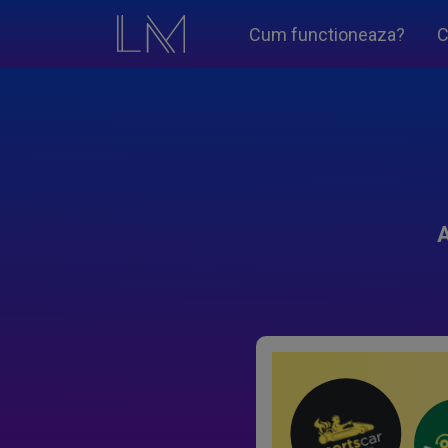
Cum functioneaza?
C
A