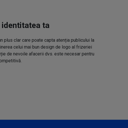
 identitatea ta
un plus clar care poate capta atenția publicului la
inerea celui mai bun design de logo al frizeriei
cție de nevoile afacerii dvs. este necesar pentru
ompetitivă.