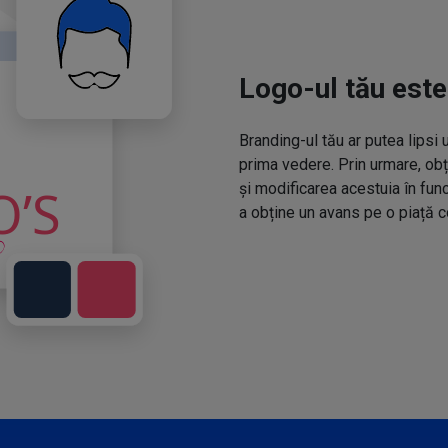
Logo-ul tău este
Branding-ul tău ar putea lipsi 
prima vedere. Prin urmare, obț
și modificarea acestuia în fun
a obține un avans pe o piață c