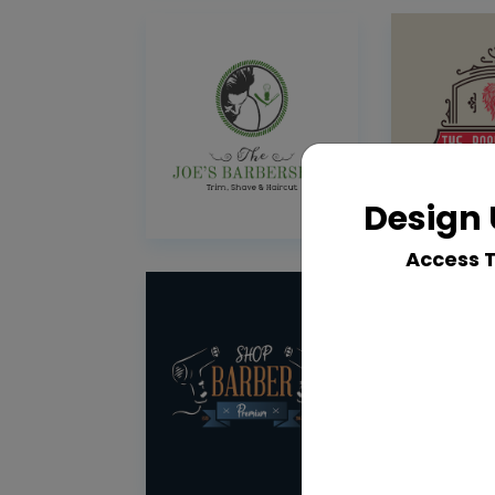
Design 
Access 