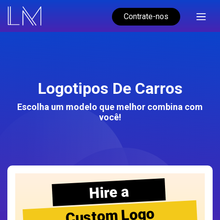
Contrate-nos
Logotipos De Carros
Escolha um modelo que melhor combina com
você!
Hire a
Custom Logo