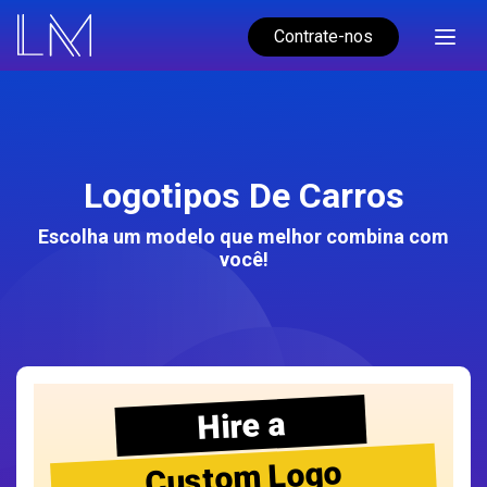
Contrate-nos
Logotipos De Carros
Escolha um modelo que melhor combina com
você!
Hire a
Custom Logo