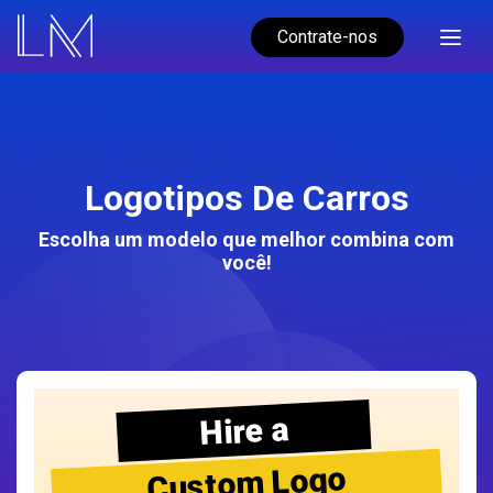
Contrate-nos
Logotipos De Carros
Escolha um modelo que melhor combina com
você!
Hire a
Custom Logo