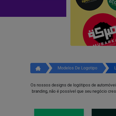
Modelos De Logotipo
Os nossos designs de logótipos de automóveis 
branding, não é possível que seu negócio cres