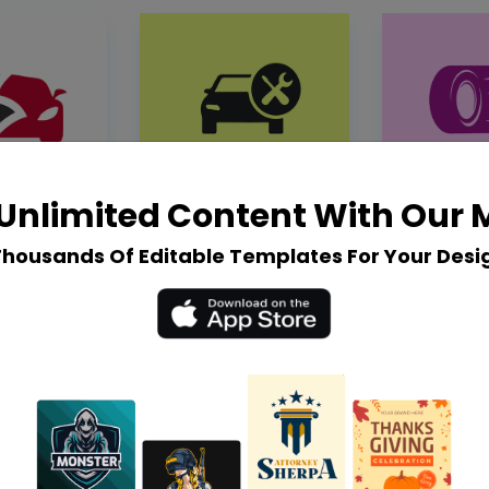
Unlimited Content With Our
Thousands Of Editable Templates For Your Desi