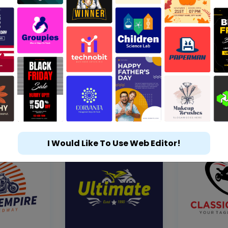
I Would Like To Use Web Editor!