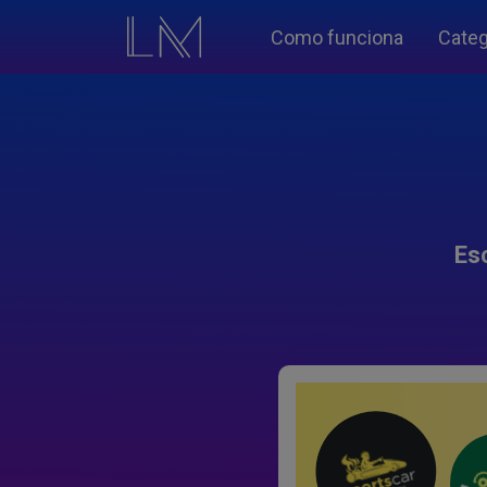
Como funciona
Categ
Es