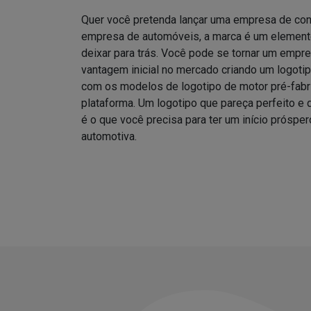
Quer você pretenda lançar uma empresa de co
empresa de automóveis, a marca é um elemento
deixar para trás. Você pode se tornar um empre
vantagem inicial no mercado criando um logotipo
com os modelos de logotipo de motor pré-fab
plataforma. Um logotipo que pareça perfeito e
é o que você precisa para ter um início prósper
automotiva.