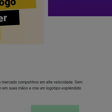
ogo
er
no mercado competitivo em alta velocidade. Sem
ign em suas mãos e crie um logotipo esplêndido