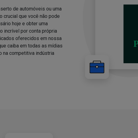
nserto de automóveis ou uma
 crucial que você não pode
sário hoje e obter uma
 incrível por conta própria
ricados oferecidos em nossa
 que caiba em todas as mídias
o na competitiva indústria