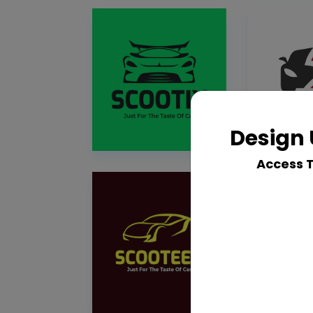
Design 
Access 