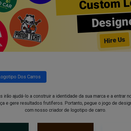
Custom L
Design
Hire Us
Logotipo Dos Carros
irão ajudá-lo a construir a identidade da sua marca e a entrar 
ça e gere resultados frutíferos. Portanto, pegue o jogo de des
com nosso criador de logotipo de carro.