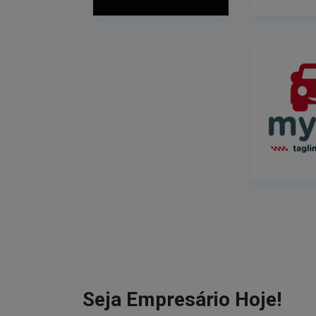
Seja Empresário Hoje!