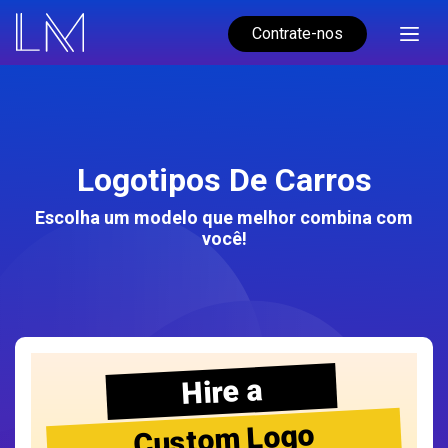
Contrate-nos
Logotipos De Carros
Escolha um modelo que melhor combina com
você!
Hire a
Custom Logo