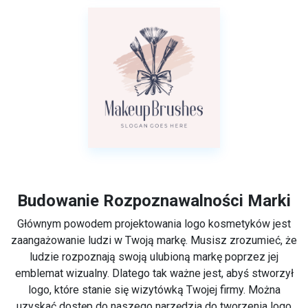
Budowanie Rozpoznawalności Marki
Głównym powodem projektowania logo kosmetyków jest
zaangażowanie ludzi w Twoją markę. Musisz zrozumieć, że
ludzie rozpoznają swoją ulubioną markę poprzez jej
emblemat wizualny. Dlatego tak ważne jest, abyś stworzył
logo, które stanie się wizytówką Twojej firmy. Można
uzyskać dostęp do naszego narzędzia do tworzenia logo