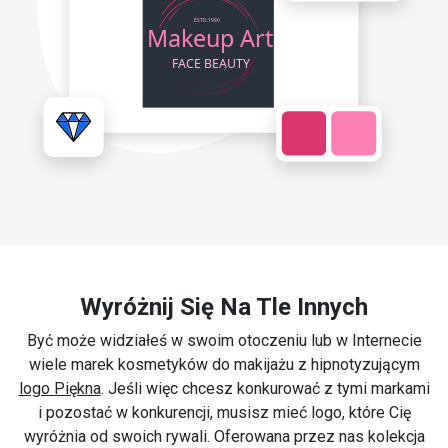
Wyróżnij Się Na Tle Innych
Być może widziałeś w swoim otoczeniu lub w Internecie
wiele marek kosmetyków do makijażu z hipnotyzującym
logo Piękna
. Jeśli więc chcesz konkurować z tymi markami
i pozostać w konkurencji, musisz mieć logo, które Cię
wyróżnia od swoich rywali. Oferowana przez nas kolekcja