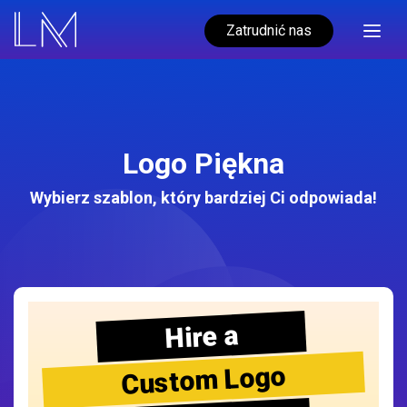
Zatrudnić nas
Logo Piękna
Wybierz szablon, który bardziej Ci odpowiada!
Hire a
Custom Logo