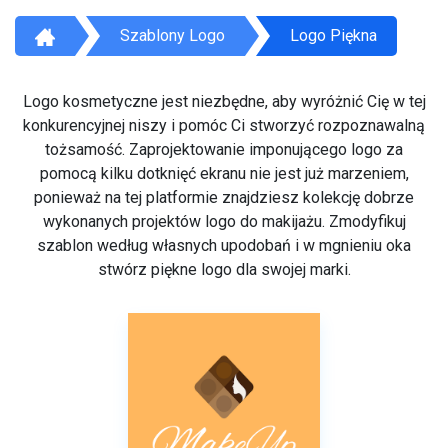
Szablony Logo
Logo Piękna
Logo kosmetyczne jest niezbędne, aby wyróżnić Cię w tej
konkurencyjnej niszy i pomóc Ci stworzyć rozpoznawalną
tożsamość. Zaprojektowanie imponującego logo za
pomocą kilku dotknięć ekranu nie jest już marzeniem,
ponieważ na tej platformie znajdziesz kolekcję dobrze
wykonanych projektów logo do makijażu. Zmodyfikuj
szablon według własnych upodobań i w mgnieniu oka
stwórz piękne logo dla swojej marki.