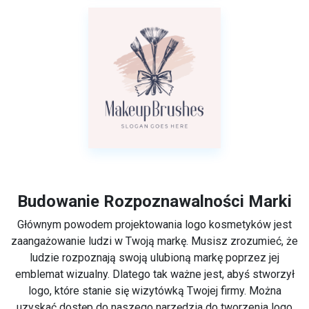
Budowanie Rozpoznawalności Marki
Głównym powodem projektowania logo kosmetyków jest
zaangażowanie ludzi w Twoją markę. Musisz zrozumieć, że
ludzie rozpoznają swoją ulubioną markę poprzez jej
emblemat wizualny. Dlatego tak ważne jest, abyś stworzył
logo, które stanie się wizytówką Twojej firmy. Można
uzyskać dostęp do naszego narzędzia do tworzenia logo