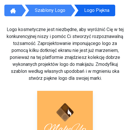
Szablony Logo
Logo Piękna
Logo kosmetyczne jest niezbędne, aby wyróżnić Cię w tej
konkurencyjnej niszy i pomóc Ci stworzyć rozpoznawalną
tożsamość. Zaprojektowanie imponującego logo za
pomocą kilku dotknięć ekranu nie jest już marzeniem,
ponieważ na tej platformie znajdziesz kolekcję dobrze
wykonanych projektów logo do makijażu. Zmodyfikuj
szablon według własnych upodobań i w mgnieniu oka
stwórz piękne logo dla swojej marki.