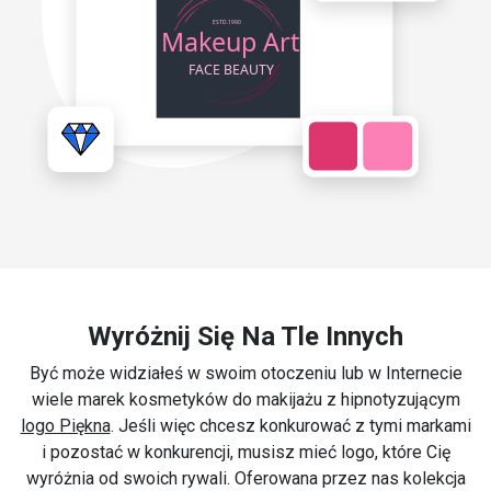
Wyróżnij Się Na Tle Innych
Być może widziałeś w swoim otoczeniu lub w Internecie
wiele marek kosmetyków do makijażu z hipnotyzującym
logo Piękna
. Jeśli więc chcesz konkurować z tymi markami
i pozostać w konkurencji, musisz mieć logo, które Cię
wyróżnia od swoich rywali. Oferowana przez nas kolekcja