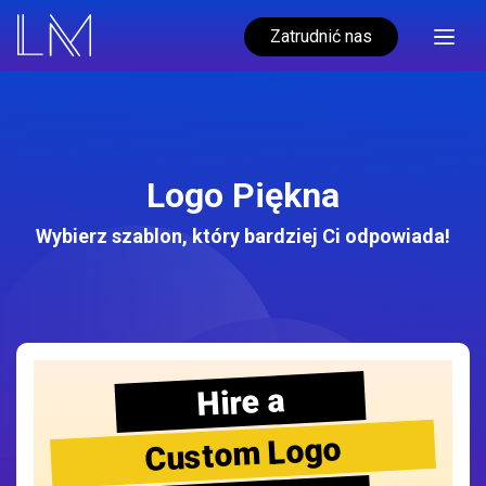
Zatrudnić nas
Logo Piękna
Wybierz szablon, który bardziej Ci odpowiada!
Hire a
Custom Logo