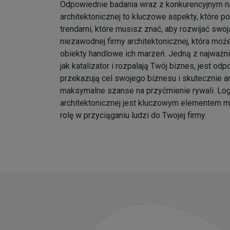
Odpowiednie badania wraz z konkurencyjnym na
architektonicznej to kluczowe aspekty, które p
trendami, które musisz znać, aby rozwijać swoj
niezawodnej firmy architektonicznej, która moż
obiekty handlowe ich marzeń. Jedną z najważnie
jak katalizator i rozpalają Twój biznes, jest odp
przekazują cel swojego biznesu i skutecznie an
maksymalne szanse na przyćmienie rywali. Log
architektonicznej jest kluczowym elementem m
rolę w przyciąganiu ludzi do Twojej firmy.