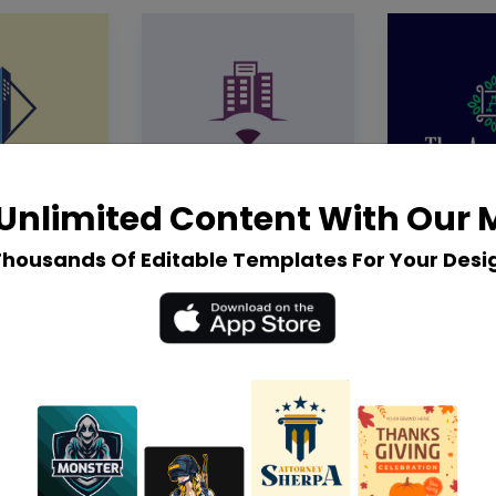
Unlimited Content With Our
Thousands Of Editable Templates For Your Desi