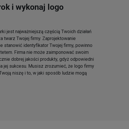
ok i wykonaj logo
ki jest najważniejszą częścią Twoich działań
a twarz Twojej firmy. Zaprojektowanie
e stanowić identyfikator Twojej firmy, powinno
ytetem. Firma nie może zaimponować swoim
znie dobrej jakości produkty, gdyż odpowiedni
la jej sukcesu. Musisz zrozumieć, że logo firmy
Twoją niszę i to, w jaki sposób ludzie mogą