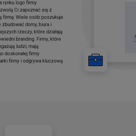
 rynku logo firmy
ozwolą Ci zapoznać się z
ą firmę. Wiele osób poszukuje
e zbudować domy, biura i
jszych rzeczy, które działają
owiedni branding. Firmy, które
gażują ludzi, mają
o doskonałej firmy
arki firmy i odgrywa kluczową