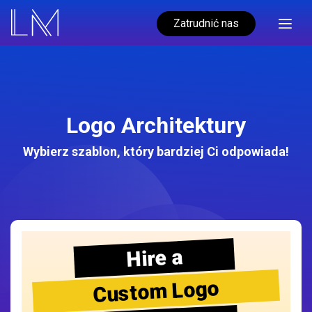
Zatrudnić nas
Logo Architektury
Wybierz szablon, który bardziej Ci odpowiada!
Hire a
Custom Logo