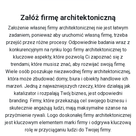
Załóż firmę architektoniczną
Założenie własnej firmy architektonicznej nie jest łatwym
zadaniem, ponieważ aby uruchomić własną firmę, trzeba
przejść przez różne procesy. Odpowiednie badania wraz z
konkurencyjnym na rynku logo firmy architektonicznej to
kluczowe aspekty, które pozwolą Ci zapoznać się z
trendami, które musisz znać, aby rozwijać swoją firmę.
Wiele osób poszukuje niezawodnej firmy architektonicznej,
która może zbudować domy, biura i obiekty handlowe ich
marzeń. Jedną z najważniejszych rzeczy, które działają jak
katalizator i rozpalają Twój biznes, jest odpowiedni
branding. Firmy, które przekazują cel swojego biznesu i
skutecznie angażują ludzi, mają maksymalne szanse na
przyćmienie rywali. Logo doskonałej firmy architektonicznej
jest kluczowym elementem marki firmy i odgrywa kluczową
rolę w przyciąganiu ludzi do Twojej firmy.