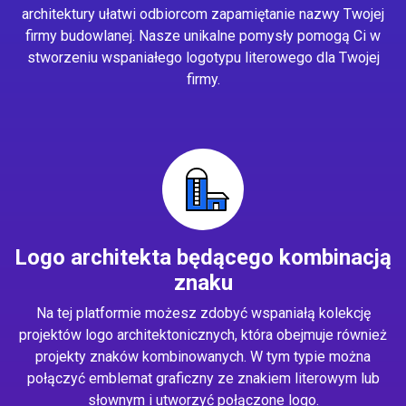
architektury ułatwi odbiorcom zapamiętanie nazwy Twojej
firmy budowlanej. Nasze unikalne pomysły pomogą Ci w
stworzeniu wspaniałego logotypu literowego dla Twojej
firmy.
Logo architekta będącego kombinacją
znaku
Na tej platformie możesz zdobyć wspaniałą kolekcję
projektów logo architektonicznych, która obejmuje również
projekty znaków kombinowanych. W tym typie można
połączyć emblemat graficzny ze znakiem literowym lub
słownym i utworzyć połączone logo.