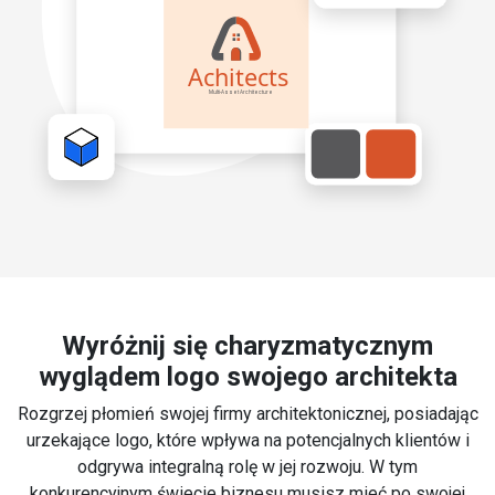
Wyróżnij się charyzmatycznym
wyglądem logo swojego architekta
Rozgrzej płomień swojej firmy architektonicznej, posiadając
urzekające logo, które wpływa na potencjalnych klientów i
odgrywa integralną rolę w jej rozwoju. W tym
konkurencyjnym świecie biznesu musisz mieć po swojej