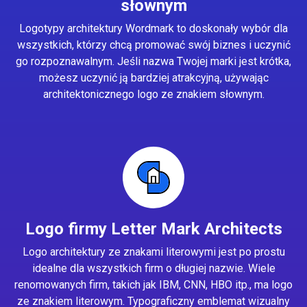
słownym
Logotypy architektury Wordmark to doskonały wybór dla
wszystkich, którzy chcą promować swój biznes i uczynić
go rozpoznawalnym. Jeśli nazwa Twojej marki jest krótka,
możesz uczynić ją bardziej atrakcyjną, używając
architektonicznego logo ze znakiem słownym.
Logo firmy Letter Mark Architects
Logo architektury ze znakami literowymi jest po prostu
idealne dla wszystkich firm o długiej nazwie. Wiele
renomowanych firm, takich jak IBM, CNN, HBO itp., ma logo
ze znakiem literowym. Typograficzny emblemat wizualny