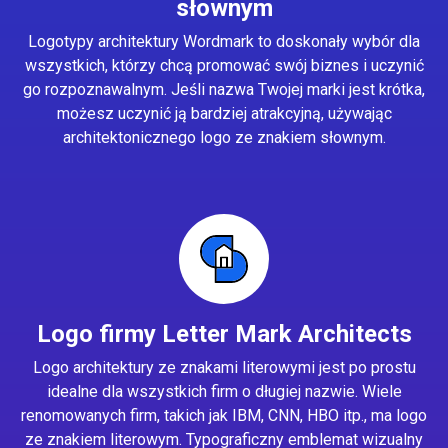
słownym
Logotypy architektury Wordmark to doskonały wybór dla
wszystkich, którzy chcą promować swój biznes i uczynić
go rozpoznawalnym. Jeśli nazwa Twojej marki jest krótka,
możesz uczynić ją bardziej atrakcyjną, używając
architektonicznego logo ze znakiem słownym.
Logo firmy Letter Mark Architects
Logo architektury ze znakami literowymi jest po prostu
idealne dla wszystkich firm o długiej nazwie. Wiele
renomowanych firm, takich jak IBM, CNN, HBO itp., ma logo
ze znakiem literowym. Typograficzny emblemat wizualny