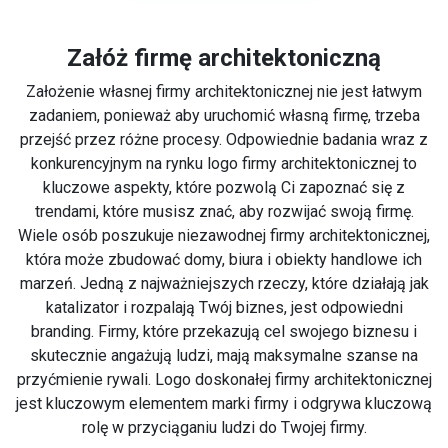
Załóż firmę architektoniczną
Założenie własnej firmy architektonicznej nie jest łatwym
zadaniem, ponieważ aby uruchomić własną firmę, trzeba
przejść przez różne procesy. Odpowiednie badania wraz z
konkurencyjnym na rynku logo firmy architektonicznej to
kluczowe aspekty, które pozwolą Ci zapoznać się z
trendami, które musisz znać, aby rozwijać swoją firmę.
Wiele osób poszukuje niezawodnej firmy architektonicznej,
która może zbudować domy, biura i obiekty handlowe ich
marzeń. Jedną z najważniejszych rzeczy, które działają jak
katalizator i rozpalają Twój biznes, jest odpowiedni
branding. Firmy, które przekazują cel swojego biznesu i
skutecznie angażują ludzi, mają maksymalne szanse na
przyćmienie rywali. Logo doskonałej firmy architektonicznej
jest kluczowym elementem marki firmy i odgrywa kluczową
rolę w przyciąganiu ludzi do Twojej firmy.