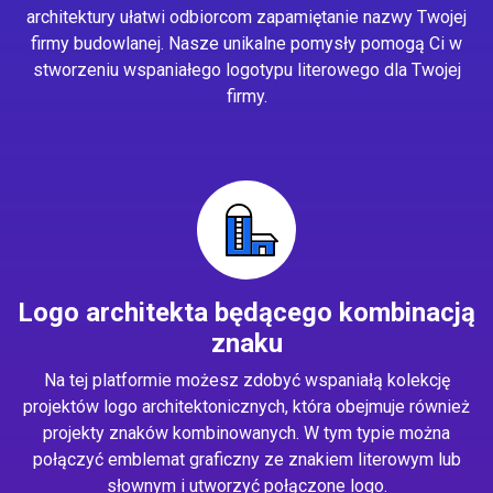
architektury ułatwi odbiorcom zapamiętanie nazwy Twojej
firmy budowlanej. Nasze unikalne pomysły pomogą Ci w
stworzeniu wspaniałego logotypu literowego dla Twojej
firmy.
Logo architekta będącego kombinacją
znaku
Na tej platformie możesz zdobyć wspaniałą kolekcję
projektów logo architektonicznych, która obejmuje również
projekty znaków kombinowanych. W tym typie można
połączyć emblemat graficzny ze znakiem literowym lub
słownym i utworzyć połączone logo.