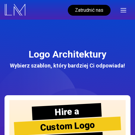
Zatrudnić nas
Logo Architektury
Wybierz szablon, który bardziej Ci odpowiada!
Hire a
Custom Logo