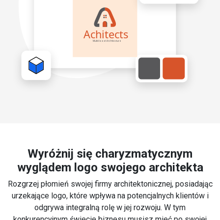
Wyróżnij się charyzmatycznym
wyglądem logo swojego architekta
Rozgrzej płomień swojej firmy architektonicznej, posiadając
urzekające logo, które wpływa na potencjalnych klientów i
odgrywa integralną rolę w jej rozwoju. W tym
konkurencyjnym świecie biznesu musisz mieć po swojej