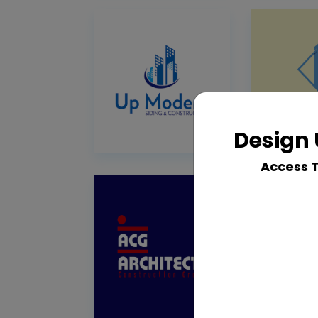
Design 
Access 