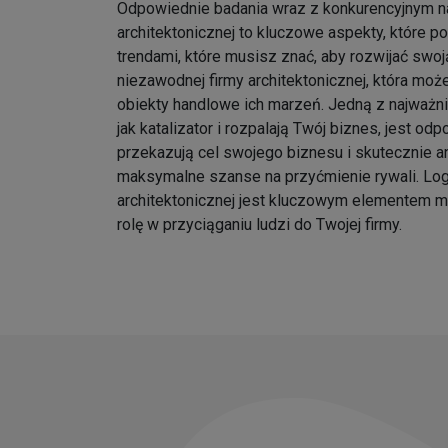
Odpowiednie badania wraz z konkurencyjnym na
architektonicznej to kluczowe aspekty, które p
trendami, które musisz znać, aby rozwijać swoj
niezawodnej firmy architektonicznej, która moż
obiekty handlowe ich marzeń. Jedną z najważnie
jak katalizator i rozpalają Twój biznes, jest odp
przekazują cel swojego biznesu i skutecznie an
maksymalne szanse na przyćmienie rywali. Log
architektonicznej jest kluczowym elementem m
rolę w przyciąganiu ludzi do Twojej firmy.