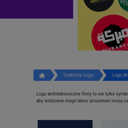
Szablony Logo
Logo Ar
Logo architektoniczne firmy to nie tylko symb
aby widzowie mogli łatwo zrozumieć niszę usł