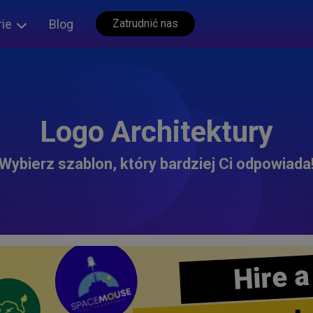
rie
Blog
Zatrudnić nas
Logo Architektury
Wybierz szablon, który bardziej Ci odpowiada
Hire a