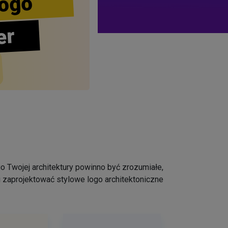
ogo
er
go Twojej architektury powinno być zrozumiałe,
i zaprojektować stylowe logo architektoniczne