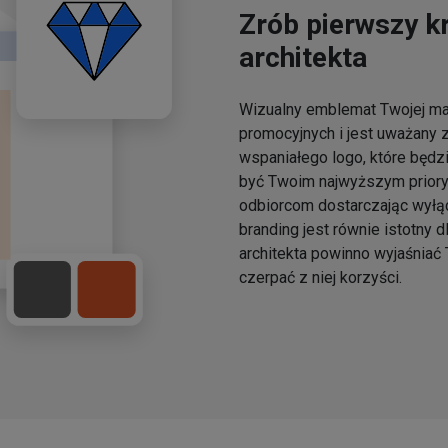
Zrób pierwszy kr
architekta
Wizualny emblemat Twojej mar
promocyjnych i jest uważany z
wspaniałego logo, które będzi
być Twoim najwyższym prior
odbiorcom dostarczając wyłąc
branding jest równie istotny d
architekta powinno wyjaśniać 
czerpać z niej korzyści.