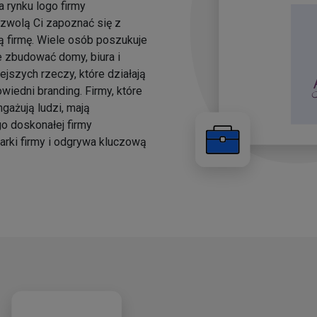
 rynku logo firmy
ozwolą Ci zapoznać się z
ą firmę. Wiele osób poszukuje
e zbudować domy, biura i
jszych rzeczy, które działają
owiedni branding. Firmy, które
gażują ludzi, mają
o doskonałej firmy
arki firmy i odgrywa kluczową