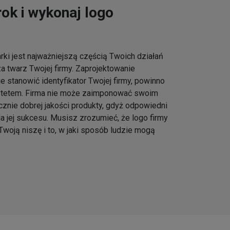
ok i wykonaj logo
ki jest najważniejszą częścią Twoich działań
a twarz Twojej firmy. Zaprojektowanie
e stanowić identyfikator Twojej firmy, powinno
ytetem. Firma nie może zaimponować swoim
znie dobrej jakości produkty, gdyż odpowiedni
la jej sukcesu. Musisz zrozumieć, że logo firmy
Twoją niszę i to, w jaki sposób ludzie mogą