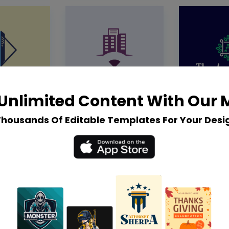
Unlimited Content With Our
Thousands Of Editable Templates For Your Desi