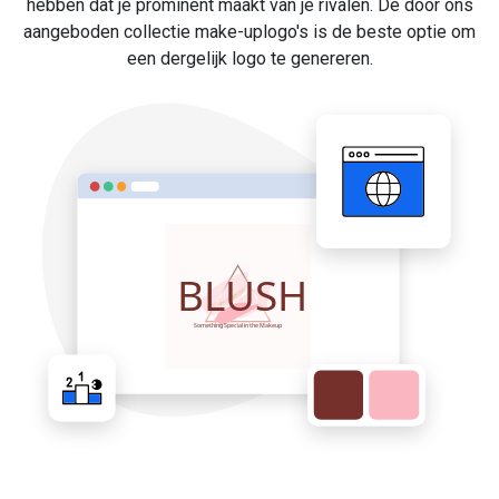
hebben dat je prominent maakt van je rivalen. De door ons
aangeboden collectie make-uplogo's is de beste optie om
een dergelijk logo te genereren.