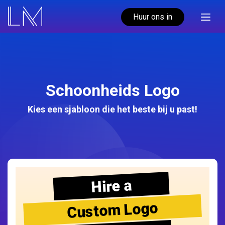
Huur ons in
Schoonheids Logo
Kies een sjabloon die het beste bij u past!
Hire a
Custom Logo