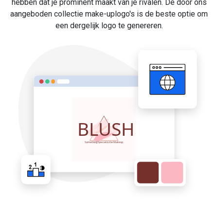
hebben dat je prominent maakt van je rivalen. De door ons
aangeboden collectie make-uplogo's is de beste optie om
een dergelijk logo te genereren.