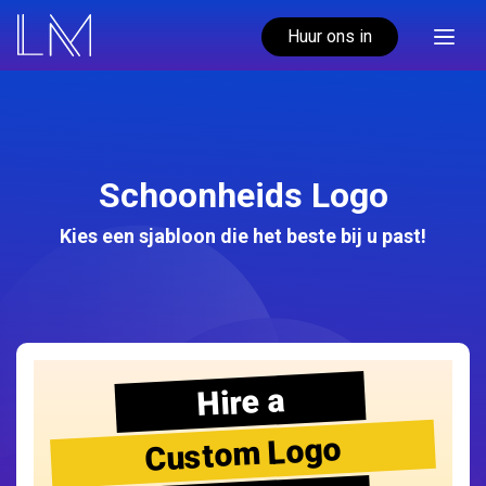
Huur ons in
Schoonheids Logo
Kies een sjabloon die het beste bij u past!
Hire a
Custom Logo