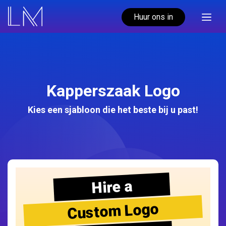
Huur ons in
Kapperszaak Logo
Kies een sjabloon die het beste bij u past!
Hire a
Custom Logo