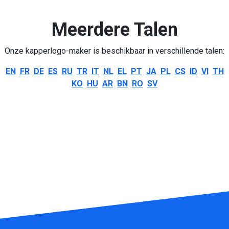
Meerdere Talen
Onze kapperlogo-maker is beschikbaar in verschillende talen:
EN
FR
DE
ES
RU
TR
IT
NL
EL
PT
JA
PL
CS
ID
VI
TH
KO
HU
AR
BN
RO
SV