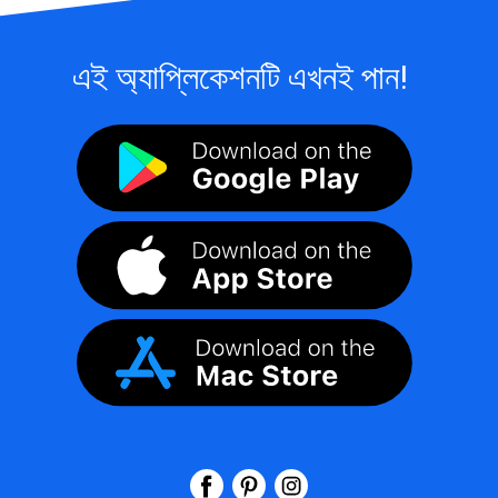
এই অ্যাপ্লিকেশনটি এখনই পান!