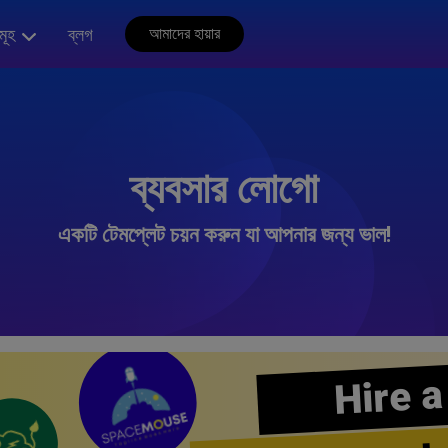
মূহ
ব্লগ
আমাদের হায়ার
ব্যবসার লোগো
একটি টেমপ্লেট চয়ন করুন যা আপনার জন্য ভাল!
Hire a