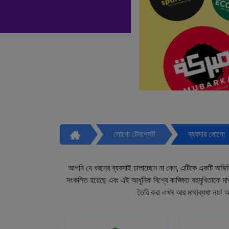
লোগো টেমপ্লেট
ব্যবসার লোগো
আপনি যে ধরনের ব্যবসাই চালাচ্ছেন না কেন, এটিকে একটি অভিহ
সংকলিত হয়েছে এবং এই আধুনিক বিশ্বে কাঙ্ক্ষিত বহুমুখিতাকে
তৈরি করা এখন আর মাথাব্যথা নয়! 