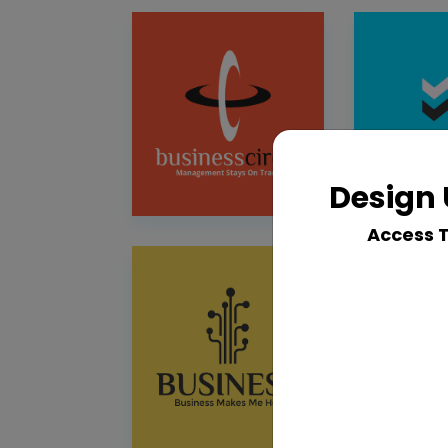
Design 
Access 