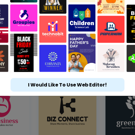
I Would Like To Use Web Editor!