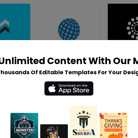
Unlimited Content With Our
Thousands Of Editable Templates For Your Desi