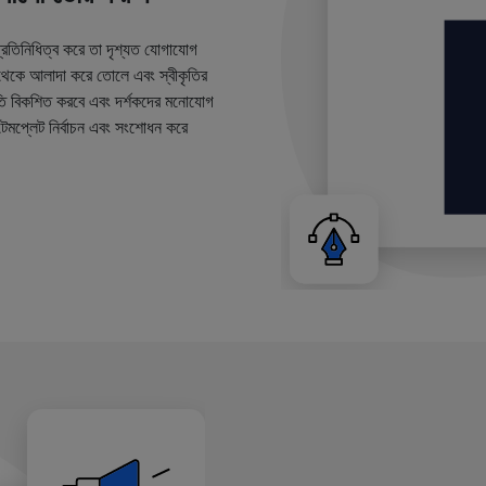
্রতিনিধিত্ব করে তা দৃশ্যত যোগাযোগ
 থেকে আলাদা করে তোলে এবং স্বীকৃতির
ি বিকশিত করবে এবং দর্শকদের মনোযোগ
টেমপ্লেট নির্বাচন এবং সংশোধন করে