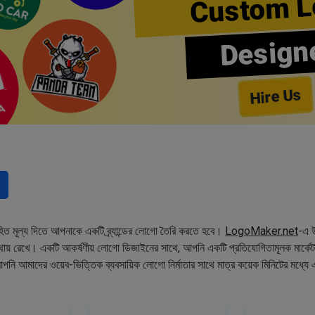
Custom L
Design
Hire Us
িত মূল্য দিতে আপনাকে একটি ব্র্যান্ডের লোগো তৈরি করতে হবে।
LogoMaker.net
-এ উ
 মাথায় রেখে। একটি আকর্ষণীয় লোগো ডিজাইনের সাথে, আপনি একটি প্রতিযোগিতামূলক মার্ক
আপনি আমাদের ওয়েব-ভিত্তিক ব্যবসায়িক লোগো নির্মাতার সাথে মাত্র কয়েক মিনিটের মধ