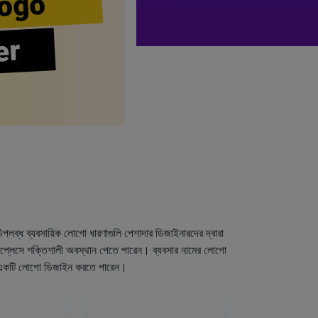
ogo
er
পলব্ধ ব্যবসায়িক লোগো ধারণাগুলি পেশাদার ডিজাইনারদের দ্বারা
েটপ্লেসে শক্তিশালী অবস্থান পেতে পারেন। ব্যবসার নামের লোগো
্যে একটি লোগো ডিজাইন করতে পারেন।