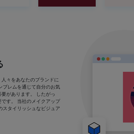
る
、人々をあなたのブランドに
ンブレムを通じて自分のお気
要があります。 したがっ
です。 当社のメイクアップ
のスタイリッシュなビジュア