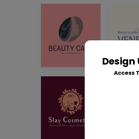
Design 
Access 