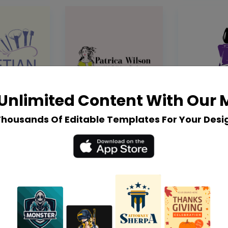
Unlimited Content With Our
Thousands Of Editable Templates For Your Desi