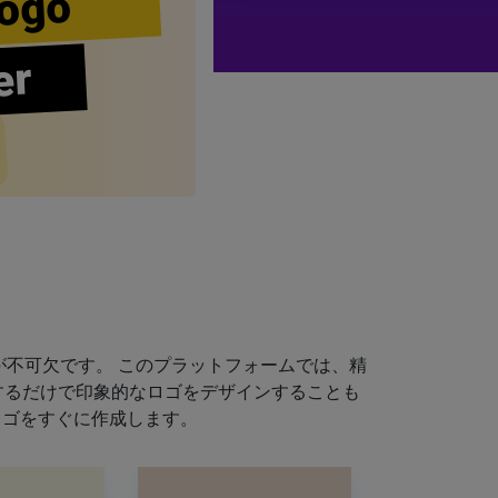
ogo
er
不可欠です。 このプラットフォームでは、精
するだけで印象的なロゴをデザインすることも
ロゴをすぐに作成します。