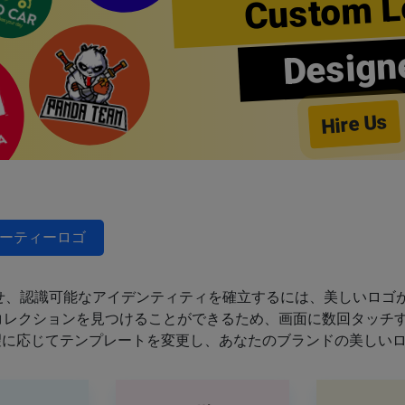
Custom L
Design
Hire Us
ーティーロゴ
せ、認識可能なアイデンティティを確立するには、美しいロゴが
のコレクションを見つけることができるため、画面に数回タッチ
望に応じてテンプレートを変更し、あなたのブランドの美しい