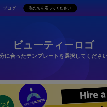
ブログ
私たちを雇ってください
ビューティーロゴ
分に合ったテンプレートを選択してくださ
Hire a