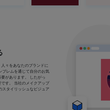
る
、人々をあなたのブランドに
ンブレムを通じて自分のお気
要があります。 したがっ
です。 当社のメイクアップ
のスタイリッシュなビジュア