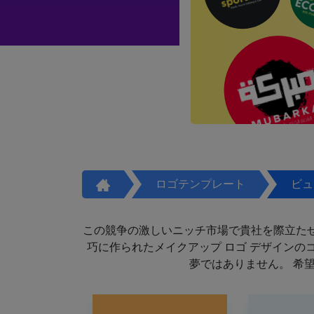
ロゴテンプレート
ビュ
この競争の激しいニッチ市場で貴社を際立た
巧に作られたメイクアップ ロゴ デザイン
夢ではありません。 希