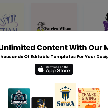
Unlimited Content With Our
Thousands Of Editable Templates For Your Desi