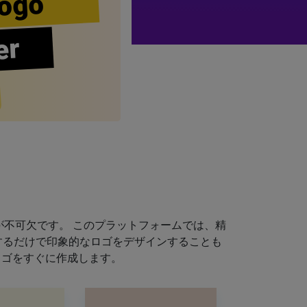
ogo
er
不可欠です。 このプラットフォームでは、精
するだけで印象的なロゴをデザインすることも
ロゴをすぐに作成します。