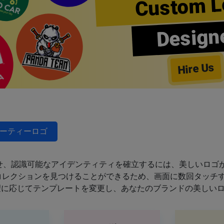
Custom L
Design
Hire Us
ーティーロゴ
せ、認識可能なアイデンティティを確立するには、美しいロゴが
のコレクションを見つけることができるため、画面に数回タッチ
望に応じてテンプレートを変更し、あなたのブランドの美しい