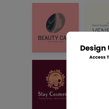
Design 
Access 