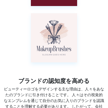
ブランドの認知度を高める
ビューティーロゴをデザインする主な理由は、人々をあな
たのブランドに引き付けることです。 人々はその視覚的
なエンブレムを通じて自分のお気に入りのブランドを認識
することを理解する必要があります。 したがって、会社