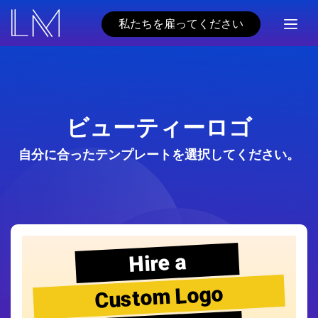
私たちを雇ってください
ビューティーロゴ
自分に合ったテンプレートを選択してください。
Hire a
Custom Logo