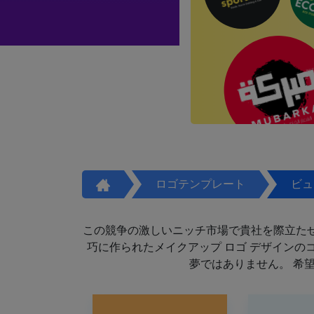
ロゴテンプレート
ビュ
この競争の激しいニッチ市場で貴社を際立た
巧に作られたメイクアップ ロゴ デザイン
夢ではありません。 希