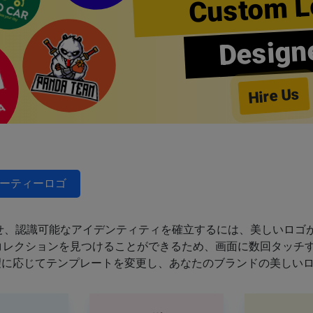
Custom L
Design
Hire Us
ーティーロゴ
せ、認識可能なアイデンティティを確立するには、美しいロゴが
のコレクションを見つけることができるため、画面に数回タッチ
望に応じてテンプレートを変更し、あなたのブランドの美しい