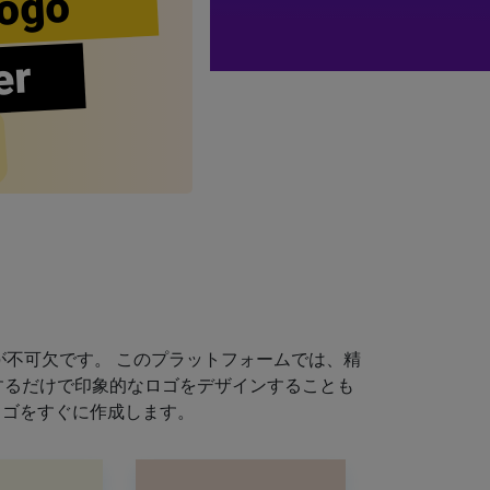
ogo
er
不可欠です。 このプラットフォームでは、精
するだけで印象的なロゴをデザインすることも
ロゴをすぐに作成します。