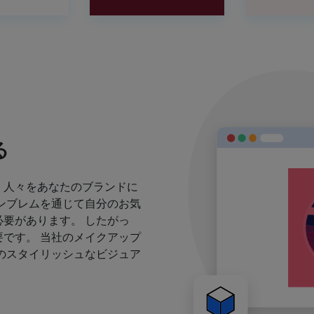
る
、人々をあなたのブランドに
ンブレムを通じて自分のお気
要があります。 したがっ
です。 当社のメイクアップ
のスタイリッシュなビジュア