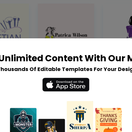
Unlimited Content With Our
Thousands Of Editable Templates For Your Desi