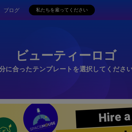
ブログ
私たちを雇ってください
ビューティーロゴ
分に合ったテンプレートを選択してくださ
Hire a