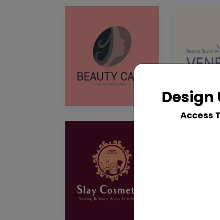
Design 
Access 