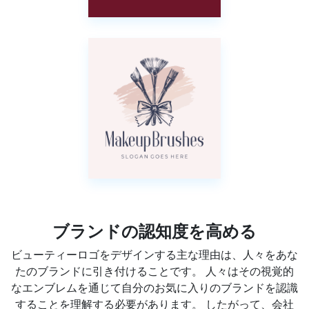
ブランドの認知度を高める
ビューティーロゴをデザインする主な理由は、人々をあな
たのブランドに引き付けることです。 人々はその視覚的
なエンブレムを通じて自分のお気に入りのブランドを認識
することを理解する必要があります。 したがって、会社