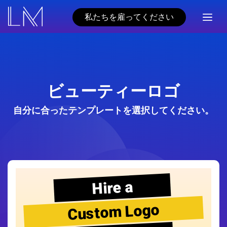
私たちを雇ってください
ビューティーロゴ
自分に合ったテンプレートを選択してください。
Hire a
Custom Logo