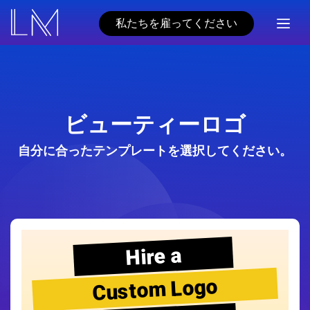
私たちを雇ってください
ビューティーロゴ
自分に合ったテンプレートを選択してください。
Hire a
Custom Logo