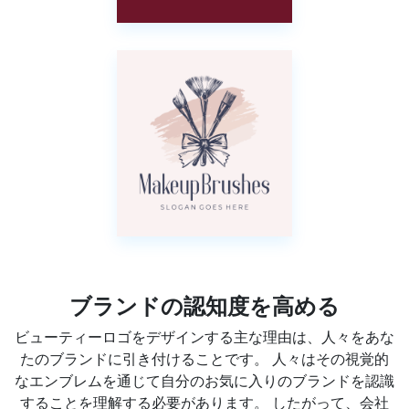
ブランドの認知度を高める
ビューティーロゴをデザインする主な理由は、人々をあな
たのブランドに引き付けることです。 人々はその視覚的
なエンブレムを通じて自分のお気に入りのブランドを認識
することを理解する必要があります。 したがって、会社