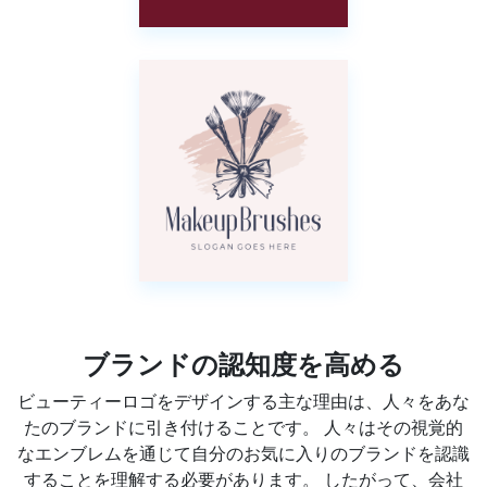
ブランドの認知度を高める
ビューティーロゴをデザインする主な理由は、人々をあな
たのブランドに引き付けることです。 人々はその視覚的
なエンブレムを通じて自分のお気に入りのブランドを認識
することを理解する必要があります。 したがって、会社