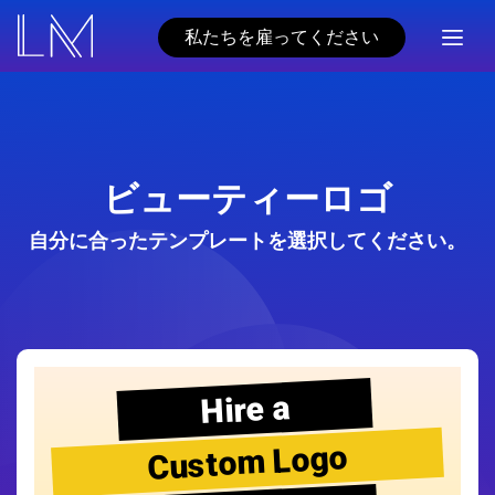
私たちを雇ってください
ビューティーロゴ
自分に合ったテンプレートを選択してください。
Hire a
Custom Logo