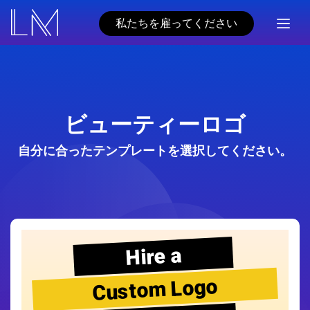
私たちを雇ってください
ビューティーロゴ
自分に合ったテンプレートを選択してください。
Hire a
Custom Logo