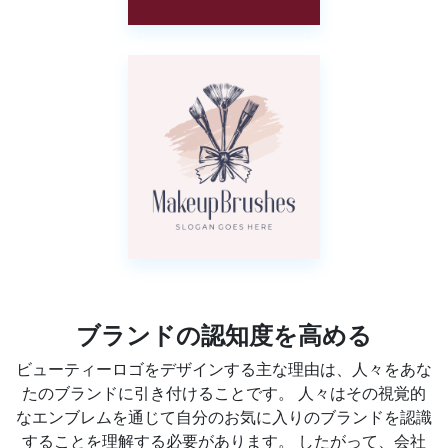
ブランドの認知度を高める
ビューティーロゴをデザインする主な理由は、人々をあな
たのブランドに引き付けることです。 人々はその視覚的
なエンブレムを通じて自分のお気に入りのブランドを認識
することを理解する必要があります。 したがって、会社