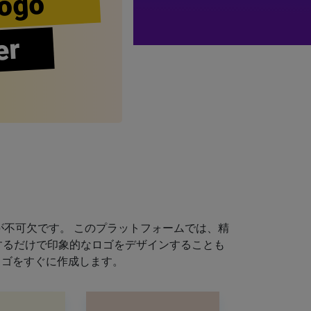
ogo
er
不可欠です。 このプラットフォームでは、精
するだけで印象的なロゴをデザインすることも
ロゴをすぐに作成します。