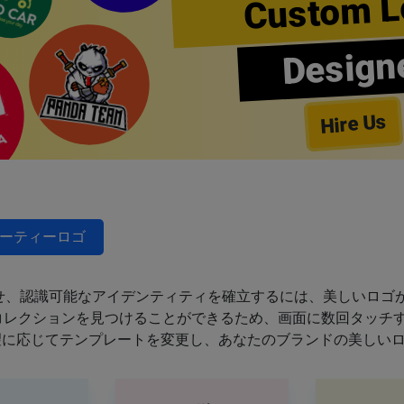
Custom L
Design
Hire Us
ーティーロゴ
せ、認識可能なアイデンティティを確立するには、美しいロゴが
のコレクションを見つけることができるため、画面に数回タッチ
望に応じてテンプレートを変更し、あなたのブランドの美しい