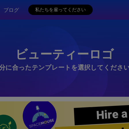
ブログ
私たちを雇ってください
ビューティーロゴ
分に合ったテンプレートを選択してくださ
Hire a