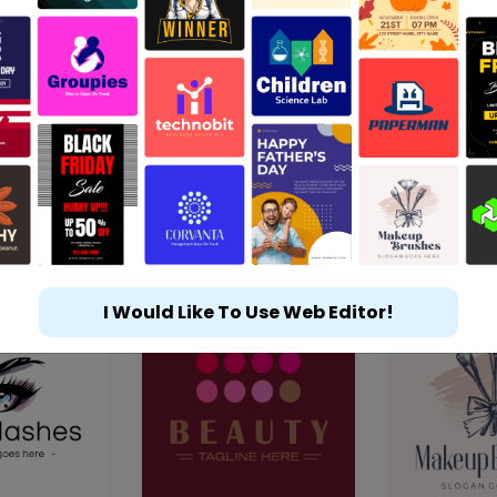
I Would Like To Use Web Editor!