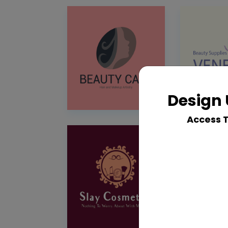
Design 
Access 