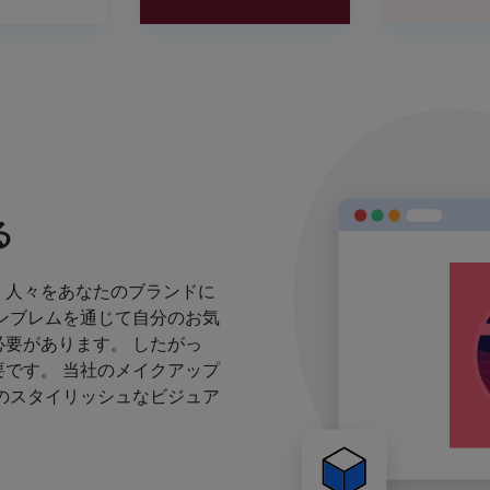
る
、人々をあなたのブランドに
ンブレムを通じて自分のお気
要があります。 したがっ
です。 当社のメイクアップ
のスタイリッシュなビジュア