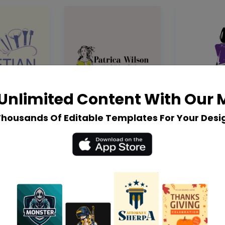
Unlimited Content With Our
Thousands Of Editable Templates For Your Desi