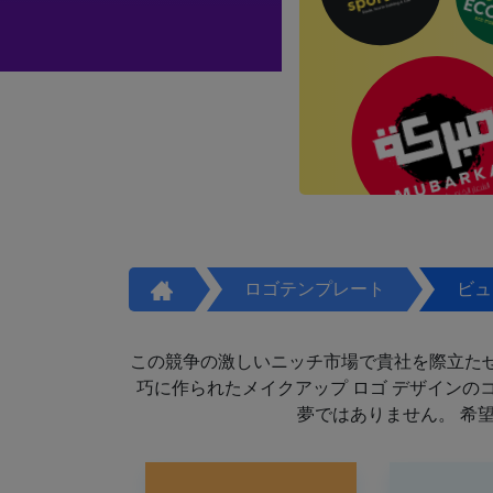
ロゴテンプレート
ビュ
この競争の激しいニッチ市場で貴社を際立た
巧に作られたメイクアップ ロゴ デザイン
夢ではありません。 希