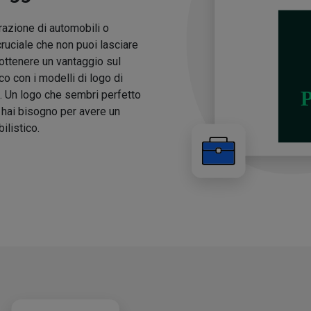
arazione di automobili o
cruciale che non puoi lasciare
 ottenere un vantaggio sul
o con i modelli di logo di
ma. Un logo che sembri perfetto
i hai bisogno per avere un
ilistico.