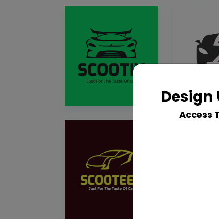
Design 
Access 