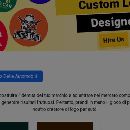
Custom L
Design
Hire Us
o Delle Automobili
 a costruire l'identità del tuo marchio e ad entrare nel mercato co
generare risultati fruttuosi. Pertanto, prendi in mano il gioco di
nostro creatore di logo per auto.