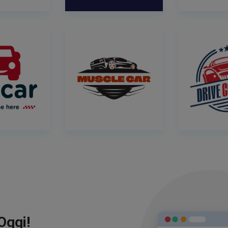
Oggi!