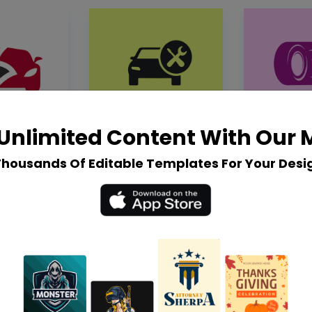
Unlimited Content With Our
Thousands Of Editable Templates For Your Desi