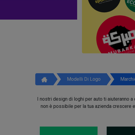
Modelli Di Logo
Marchi
I nostri design di loghi per auto ti aiuteranno
non è possibile per la tua azienda crescere e 