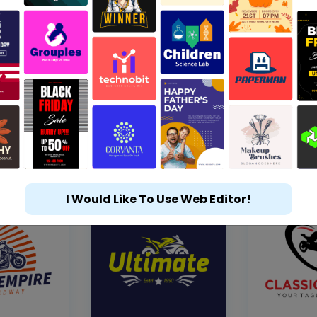
I Would Like To Use Web Editor!