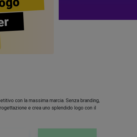
ogo
er
mpetitivo con la massima marcia. Senza branding,
 progettazione e crea uno splendido logo con il