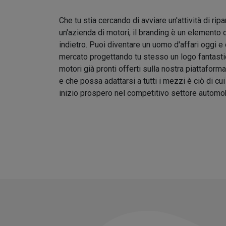
Che tu stia cercando di avviare un'attività di rip
un'azienda di motori, il branding è un elemento 
indietro. Puoi diventare un uomo d'affari oggi e
mercato progettando tu stesso un logo fantastic
motori già pronti offerti sulla nostra piattafor
e che possa adattarsi a tutti i mezzi è ciò di cu
inizio prospero nel competitivo settore automob