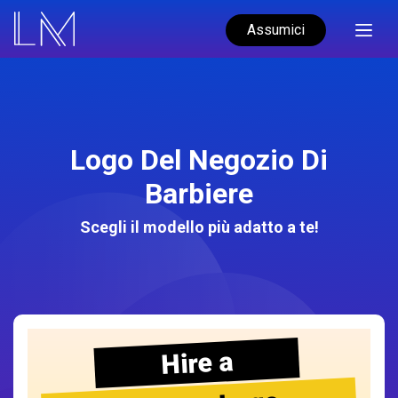
Assumici
Logo Del Negozio Di
Barbiere
Scegli il modello più adatto a te!
Hire a