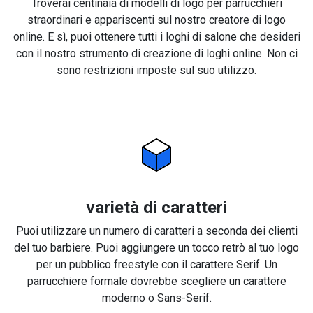
Troverai centinaia di modelli di logo per parrucchieri
straordinari e appariscenti sul nostro creatore di logo
online. E sì, puoi ottenere tutti i loghi di salone che desideri
con il nostro strumento di creazione di loghi online. Non ci
sono restrizioni imposte sul suo utilizzo.
varietà di caratteri
Puoi utilizzare un numero di caratteri a seconda dei clienti
del tuo barbiere. Puoi aggiungere un tocco retrò al tuo logo
per un pubblico freestyle con il carattere Serif. Un
parrucchiere formale dovrebbe scegliere un carattere
moderno o Sans-Serif.