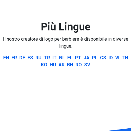
Più Lingue
Il nostro creatore di logo per barbiere è disponibile in diverse
lingue:
EN
FR
DE
ES
RU
TR
IT
NL
EL
PT
JA
PL
CS
ID
VI
TH
KO
HU
AR
BN
RO
SV