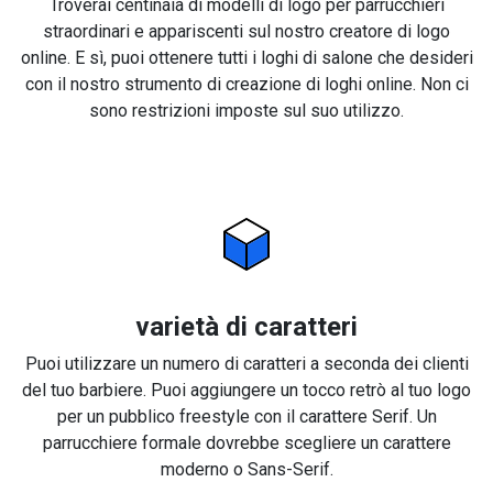
Troverai centinaia di modelli di logo per parrucchieri
straordinari e appariscenti sul nostro creatore di logo
online. E sì, puoi ottenere tutti i loghi di salone che desideri
con il nostro strumento di creazione di loghi online. Non ci
sono restrizioni imposte sul suo utilizzo.
varietà di caratteri
Puoi utilizzare un numero di caratteri a seconda dei clienti
del tuo barbiere. Puoi aggiungere un tocco retrò al tuo logo
per un pubblico freestyle con il carattere Serif. Un
parrucchiere formale dovrebbe scegliere un carattere
moderno o Sans-Serif.