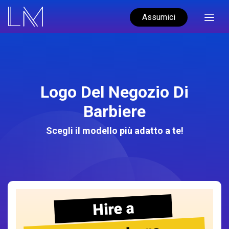
Assumici
Logo Del Negozio Di
Barbiere
Scegli il modello più adatto a te!
Hire a