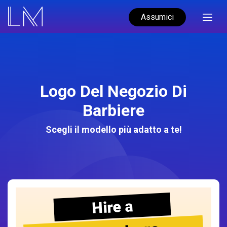
Assumici
Logo Del Negozio Di
Barbiere
Scegli il modello più adatto a te!
Hire a