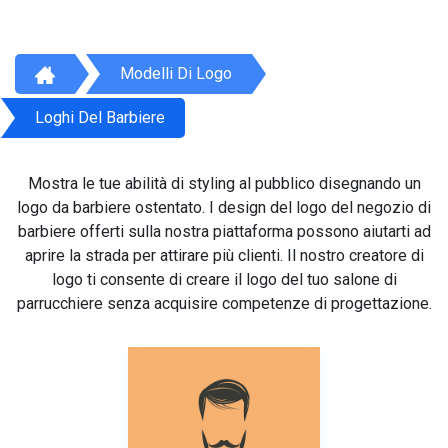
Modelli Di Logo
Loghi Del Barbiere
Mostra le tue abilità di styling al pubblico disegnando un
logo da barbiere ostentato. I design del logo del negozio di
barbiere offerti sulla nostra piattaforma possono aiutarti ad
aprire la strada per attirare più clienti. Il nostro creatore di
logo ti consente di creare il logo del tuo salone di
parrucchiere senza acquisire competenze di progettazione.