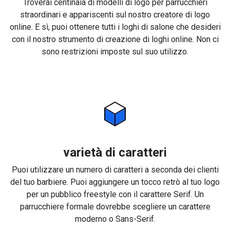
Troverai centinaia di modelli di logo per parrucchieri
straordinari e appariscenti sul nostro creatore di logo
online. E sì, puoi ottenere tutti i loghi di salone che desideri
con il nostro strumento di creazione di loghi online. Non ci
sono restrizioni imposte sul suo utilizzo.
varietà di caratteri
Puoi utilizzare un numero di caratteri a seconda dei clienti
del tuo barbiere. Puoi aggiungere un tocco retrò al tuo logo
per un pubblico freestyle con il carattere Serif. Un
parrucchiere formale dovrebbe scegliere un carattere
moderno o Sans-Serif.