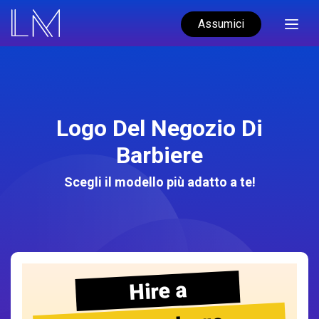
Assumici
Logo Del Negozio Di
Barbiere
Scegli il modello più adatto a te!
Hire a