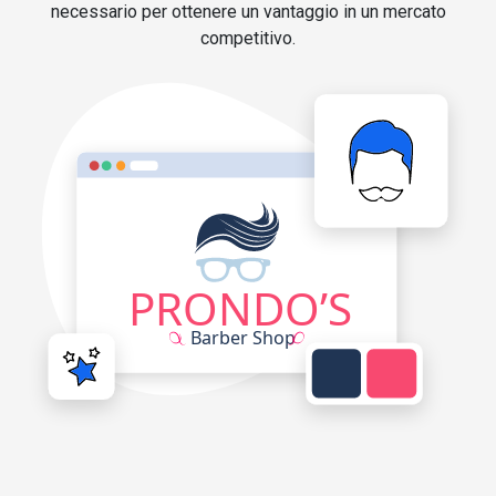
necessario per ottenere un vantaggio in un mercato
competitivo.