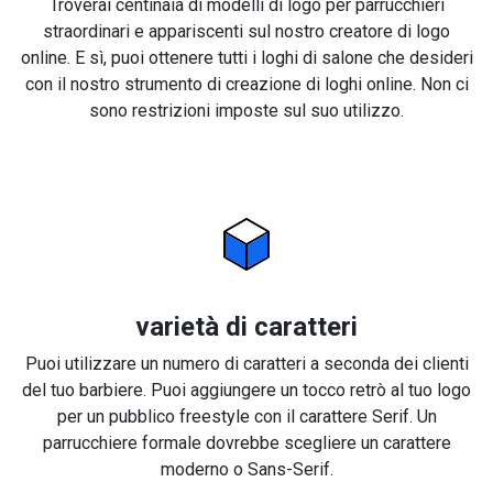
Troverai centinaia di modelli di logo per parrucchieri
straordinari e appariscenti sul nostro creatore di logo
online. E sì, puoi ottenere tutti i loghi di salone che desideri
con il nostro strumento di creazione di loghi online. Non ci
sono restrizioni imposte sul suo utilizzo.
varietà di caratteri
Puoi utilizzare un numero di caratteri a seconda dei clienti
del tuo barbiere. Puoi aggiungere un tocco retrò al tuo logo
per un pubblico freestyle con il carattere Serif. Un
parrucchiere formale dovrebbe scegliere un carattere
moderno o Sans-Serif.