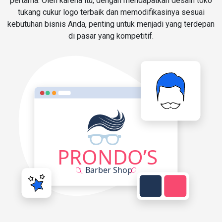
pertama. Oleh karena itu, dengan mendapatkan desain toko
tukang cukur logo terbaik dan memodifikasinya sesuai
kebutuhan bisnis Anda, penting untuk menjadi yang terdepan
di pasar yang kompetitif.