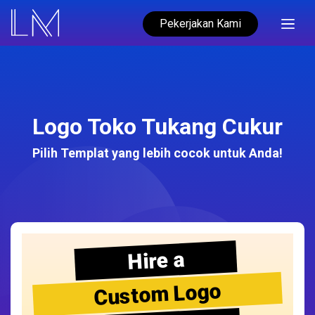
Pekerjakan Kami
Logo Toko Tukang Cukur
Pilih Templat yang lebih cocok untuk Anda!
Hire a
Custom Logo