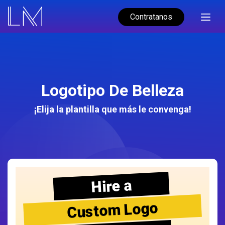
Contratanos
Logotipo De Belleza
¡Elija la plantilla que más le convenga!
Hire a
Custom Logo