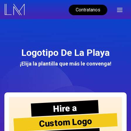
Contratanos
Logotipo De La Playa
¡Elija la plantilla que más le convenga!
Hire a
Custom Logo