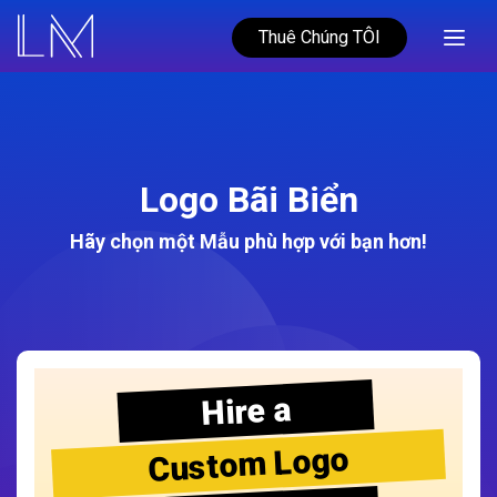
Thuê Chúng TÔI
Logo Bãi Biển
Hãy chọn một Mẫu phù hợp với bạn hơn!
Hire a
Custom Logo