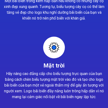
Một bãi biển trông kém hấp dẫn nếu không có những cây cọ
xinh đẹp xung quanh. Tương tự, biểu tượng cây cọ có thể làm
tăng vẻ đẹp cho logo khu nghỉ dưỡng bãi biển của bạn và
khiến nó trở nên phổ biến với khán giả.
Mặt trời
Hãy nâng cao đẳng cấp cho biểu tượng trực quan của bạn
bằng cách chèn biểu tượng mặt trời vào đó và tạo cho logo
bãi biển của bạn một vẻ ngoài thẩm mỹ để gây ấn tượng với
người xem. Logo bãi biển đầy nắng luôn trông hấp dẫn vì nó
mang lại cảm giác nổi bật về bãi biển ngay lập tức.