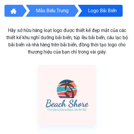
Mẫu Biểu Trưng
Logo Bãi Biển
Hãy sở hữu hàng loạt logo được thiết kế đẹp mắt của các
thiết kế khu nghỉ dưỡng bãi biển, túp lều bãi biển, câu lạc bộ
bãi biển và nhà hàng trên bãi biển, đồng thời tạo logo cho
thương hiệu của bạn chỉ trong vài giây.