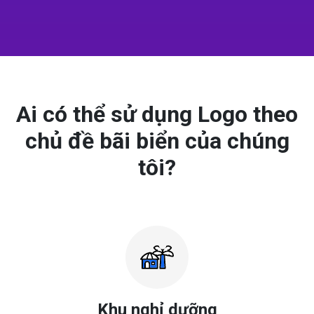
Ai có thể sử dụng Logo theo
chủ đề bãi biển của chúng
tôi?
Khu nghỉ dưỡng