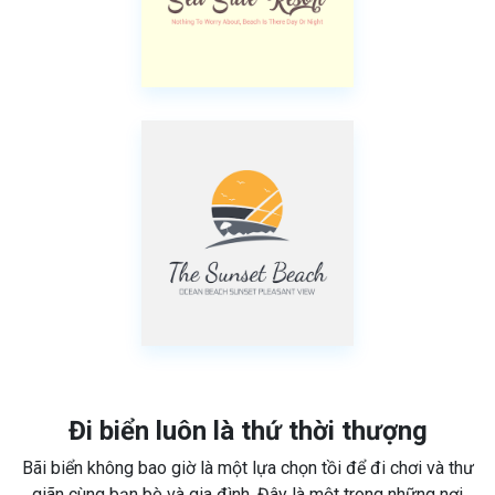
Đi biển luôn là thứ thời thượng
Bãi biển không bao giờ là một lựa chọn tồi để đi chơi và thư
giãn cùng bạn bè và gia đình. Đây là một trong những nơi