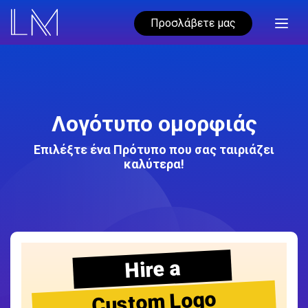
Προσλάβετε μας
Λογότυπο ομορφιάς
Επιλέξτε ένα Πρότυπο που σας ταιριάζει
καλύτερα!
Hire a
Custom Logo