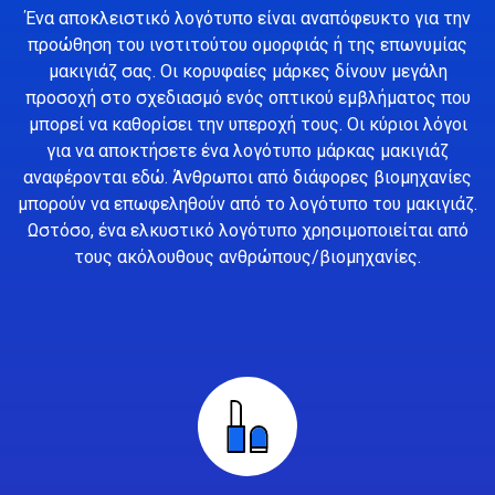
Ένα αποκλειστικό λογότυπο είναι αναπόφευκτο για την
προώθηση του ινστιτούτου ομορφιάς ή της επωνυμίας
μακιγιάζ σας. Οι κορυφαίες μάρκες δίνουν μεγάλη
προσοχή στο σχεδιασμό ενός οπτικού εμβλήματος που
μπορεί να καθορίσει την υπεροχή τους. Οι κύριοι λόγοι
για να αποκτήσετε ένα λογότυπο μάρκας μακιγιάζ
αναφέρονται εδώ. Άνθρωποι από διάφορες βιομηχανίες
μπορούν να επωφεληθούν από το λογότυπο του μακιγιάζ.
Ωστόσο, ένα ελκυστικό λογότυπο χρησιμοποιείται από
τους ακόλουθους ανθρώπους/βιομηχανίες.