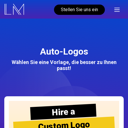
Stellen Sie uns ein
Auto-Logos
Wählen Sie eine Vorlage, die besser zu Ihnen
passt!
Hire a
Custom Logo