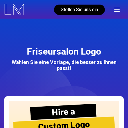
Stellen Sie uns ein
Friseursalon Logo
Wählen Sie eine Vorlage, die besser zu Ihnen
passt!
Hire a
Custom Logo