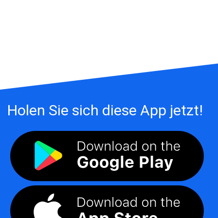
Holen Sie sich diese App jetzt!