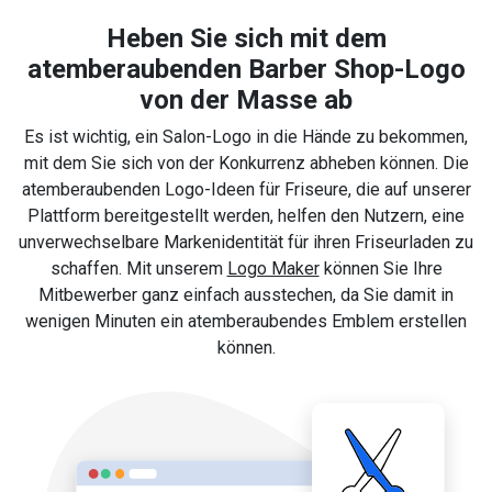
Heben Sie sich mit dem
atemberaubenden Barber Shop-Logo
von der Masse ab
Es ist wichtig, ein Salon-Logo in die Hände zu bekommen,
mit dem Sie sich von der Konkurrenz abheben können. Die
atemberaubenden Logo-Ideen für Friseure, die auf unserer
Plattform bereitgestellt werden, helfen den Nutzern, eine
unverwechselbare Markenidentität für ihren Friseurladen zu
schaffen. Mit unserem
Logo Maker
können Sie Ihre
Mitbewerber ganz einfach ausstechen, da Sie damit in
wenigen Minuten ein atemberaubendes Emblem erstellen
können.