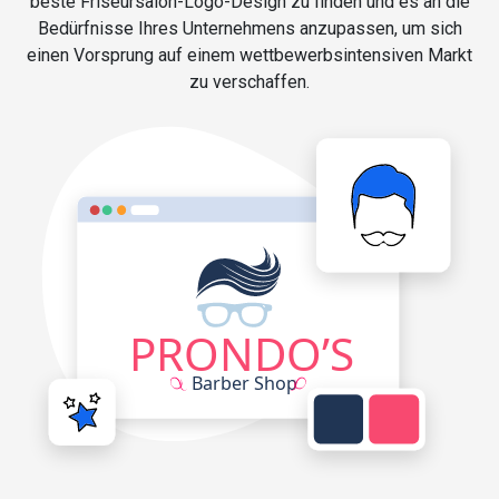
beste Friseursalon-Logo-Design zu finden und es an die
Bedürfnisse Ihres Unternehmens anzupassen, um sich
einen Vorsprung auf einem wettbewerbsintensiven Markt
zu verschaffen.