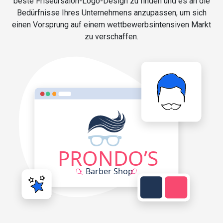
beste Friseursalon-Logo-Design zu finden und es an die
Bedürfnisse Ihres Unternehmens anzupassen, um sich
einen Vorsprung auf einem wettbewerbsintensiven Markt
zu verschaffen.