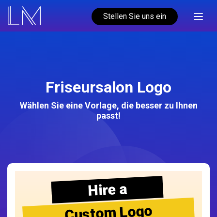
Stellen Sie uns ein
Friseursalon Logo
Wählen Sie eine Vorlage, die besser zu Ihnen
passt!
Hire a
Custom Logo