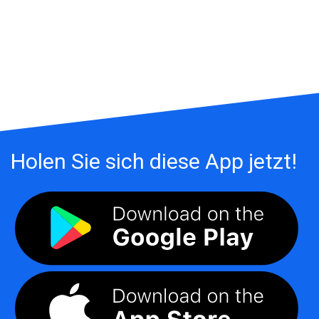
Holen Sie sich diese App jetzt!