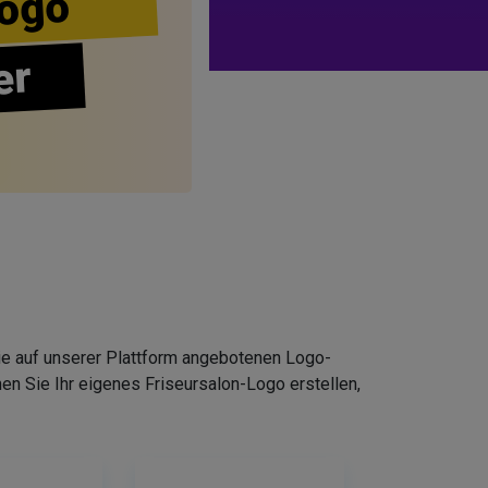
ogo
er
Die auf unserer Plattform angebotenen Logo-
n Sie Ihr eigenes Friseursalon-Logo erstellen,