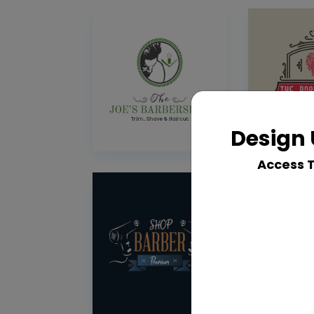
Design 
Access 