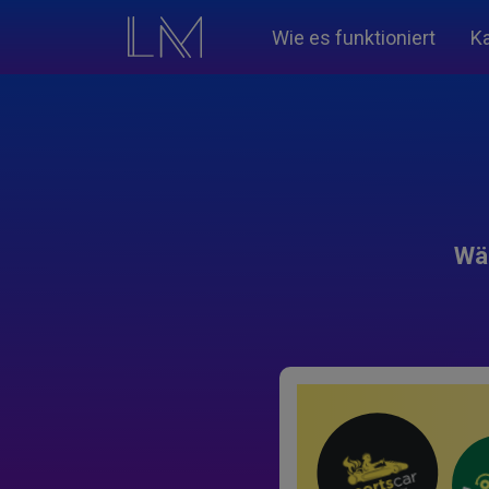
Wie es funktioniert
K
Wäh