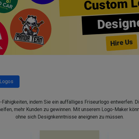
Custom L
Design
Hire Us
-Logos
-Fähigkeiten, indem Sie ein auffälliges Friseurlogo entwerfen. 
helfen, mehr Kunden zu gewinnen. Mit unserem Logo-Maker könne
ohne sich Designkenntnisse aneignen zu müssen.