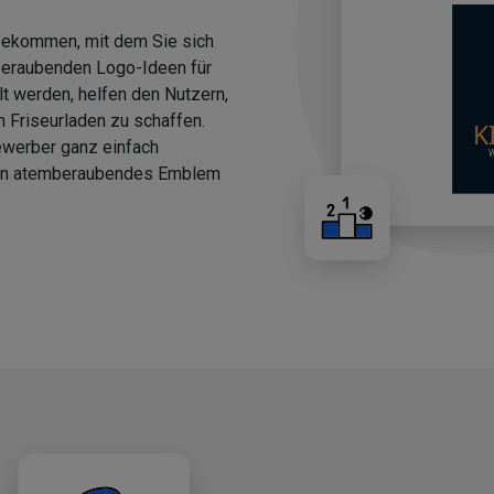
 bekommen, mit dem Sie sich
beraubenden Logo-Ideen für
llt werden, helfen den Nutzern,
n Friseurladen zu schaffen.
ewerber ganz einfach
 ein atemberaubendes Emblem