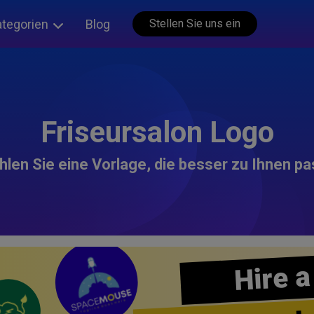
ategorien
Blog
Stellen Sie uns ein
Friseursalon Logo
len Sie eine Vorlage, die besser zu Ihnen pa
Hire a