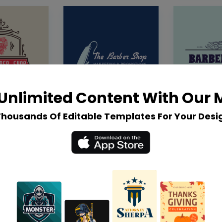
Unlimited Content With Our
Thousands Of Editable Templates For Your Desi