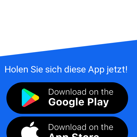
Holen Sie sich diese App jetzt!