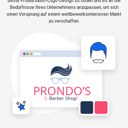
beste Friseursalon-Logo-Design zu finden und es an die
Bedürfnisse Ihres Unternehmens anzupassen, um sich
einen Vorsprung auf einem wettbewerbsintensiven Markt
zu verschaffen.