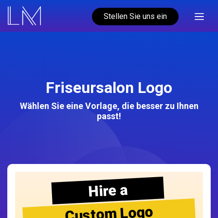
Stellen Sie uns ein
Friseursalon Logo
Wählen Sie eine Vorlage, die besser zu Ihnen
passt!
Hire a
Custom Logo