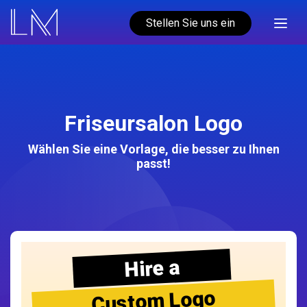
Stellen Sie uns ein
Friseursalon Logo
Wählen Sie eine Vorlage, die besser zu Ihnen
passt!
Hire a
Custom Logo