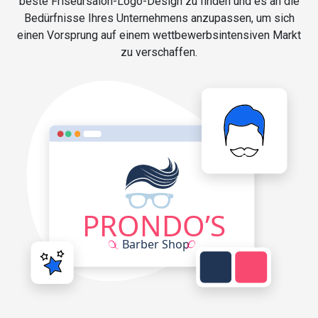
beste Friseursalon-Logo-Design zu finden und es an die
Bedürfnisse Ihres Unternehmens anzupassen, um sich
einen Vorsprung auf einem wettbewerbsintensiven Markt
zu verschaffen.