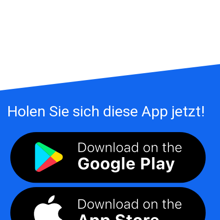
Holen Sie sich diese App jetzt!