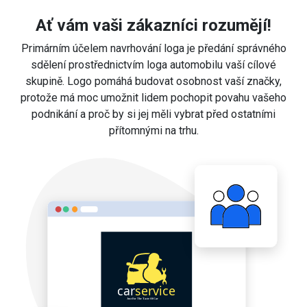
Ať vám vaši zákazníci rozumějí!
Primárním účelem navrhování loga je předání správného
sdělení prostřednictvím loga automobilu vaší cílové
skupině. Logo pomáhá budovat osobnost vaší značky,
protože má moc umožnit lidem pochopit povahu vašeho
podnikání a proč by si jej měli vybrat před ostatními
přítomnými na trhu.