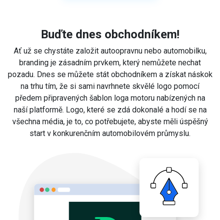
Buďte dnes obchodníkem!
Ať už se chystáte založit autoopravnu nebo automobilku,
branding je zásadním prvkem, který nemůžete nechat
pozadu. Dnes se můžete stát obchodníkem a získat náskok
na trhu tím, že si sami navrhnete skvělé logo pomocí
předem připravených šablon loga motoru nabízených na
naší platformě. Logo, které se zdá dokonalé a hodí se na
všechna média, je to, co potřebujete, abyste měli úspěšný
start v konkurenčním automobilovém průmyslu.