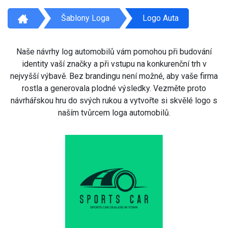
Šablony Loga
Logo Auta
Naše návrhy log automobilů vám pomohou při budování
identity vaší značky a při vstupu na konkurenční trh v
nejvyšší výbavě. Bez brandingu není možné, aby vaše firma
rostla a generovala plodné výsledky. Vezměte proto
návrhářskou hru do svých rukou a vytvořte si skvělé logo s
naším tvůrcem loga automobilů.