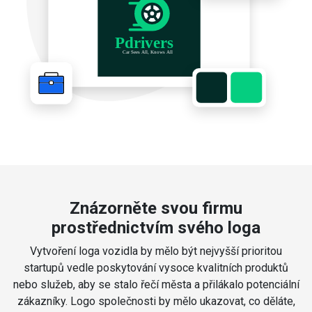
Znázorněte svou firmu
prostřednictvím svého loga
Vytvoření loga vozidla by mělo být nejvyšší prioritou
startupů vedle poskytování vysoce kvalitních produktů
nebo služeb, aby se stalo řečí města a přilákalo potenciální
zákazníky. Logo společnosti by mělo ukazovat, co děláte,