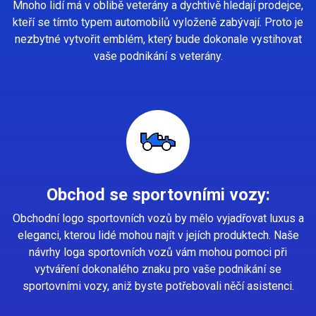
Mnoho lidí má v oblibě veterány a dychtivě hledají prodejce,
kteří se tímto typem automobilů vyloženě zabývají. Proto je
nezbytné vytvořit emblém, který bude dokonale vystihovat
vaše podnikání s veterány.
Obchod se sportovními vozy:
Obchodní logo sportovních vozů by mělo vyjadřovat luxus a
eleganci, kterou lidé mohou najít v jejích produktech. Naše
návrhy loga sportovních vozů vám mohou pomoci při
vytváření dokonalého znaku pro vaše podnikání se
sportovními vozy, aniž byste potřebovali něčí asistenci.