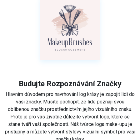
Budujte Rozpoznávání Značky
Hlavním důvodem pro navrhování log krásy je zapojit lidi do
vaší značky. Musíte pochopit, že lidé poznají svou
oblíbenou značku prostřednictvím jejího vizuálního znaku.
Proto je pro vás životně důležité vytvořit logo, které se
stane tváří vaší společnosti. Náš tvůrce loga make-upu je
přístupný a můžete vytvořit stylový vizuální symbol pro vaši
značku krásy.