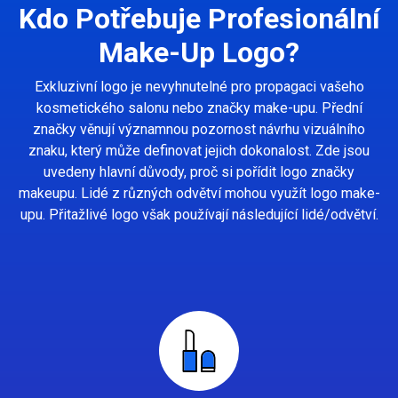
Kdo Potřebuje Profesionální
Make-Up Logo?
Exkluzivní logo je nevyhnutelné pro propagaci vašeho
kosmetického salonu nebo značky make-upu. Přední
značky věnují významnou pozornost návrhu vizuálního
znaku, který může definovat jejich dokonalost. Zde jsou
uvedeny hlavní důvody, proč si pořídit logo značky
makeupu. Lidé z různých odvětví mohou využít logo make-
upu. Přitažlivé logo však používají následující lidé/odvětví.