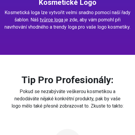
Kosmetické Logo
Kosmetická loga lze vytvořit velmi snadno pomocí naší řady
šablon. Náš
tvůrce loga
je zde, aby vám pomohl při
navrhování vhodného a trendy loga pro vaše logo kosmetiky.
Tip Pro Profesionály:
Pokud se nezabýváte veškerou kosmetikou a
nedodáváte nějaké konkrétní produkty, pak by vaše
logo mělo také přesně zobrazovat to. Zkuste to takto: