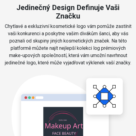
Jedinečný Design Definuje Vaši
Značku
Chytlavé a exkluzivní kosmetické logo vám pomůže zastínit
vaši konkurenci a poskytne vašim divákům šanci, aby vás
poznali od skupiny jiných kosmetických značek. Na této
platformě můžete najít nejlepší kolekci log prémiových
make-upových společností, která vám umožní navrhnout
jedinečné logo, které může vyjadřovat výklenek vaší značky.