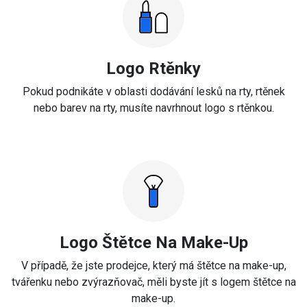
Logo Rtěnky
Pokud podnikáte v oblasti dodávání lesků na rty, rtěnek
nebo barev na rty, musíte navrhnout logo s rtěnkou.
Logo Štětce Na Make-Up
V případě, že jste prodejce, který má štětce na make-up,
tvářenku nebo zvýrazňovač, měli byste jít s logem štětce na
make-up.