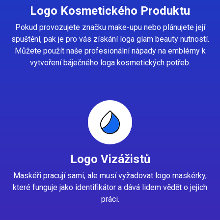
Logo Kosmetického Produktu
Pokud provozujete značku make-upu nebo plánujete její
spuštění, pak je pro vás získání loga glam beauty nutností.
Můžete použít naše profesionální nápady na emblémy k
vytvoření báječného loga kosmetických potřeb.
Logo Vizážistů
Maskéři pracují sami, ale musí vyžadovat logo maskérky,
které funguje jako identifikátor a dává lidem vědět o jejich
práci.