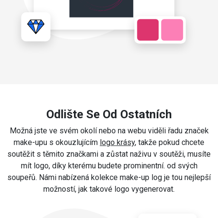
Odlište Se Od Ostatních
Možná jste ve svém okolí nebo na webu viděli řadu značek
make-upu s okouzlujícím
logo krásy
, takže pokud chcete
soutěžit s těmito značkami a zůstat naživu v soutěži, musíte
mít logo, díky kterému budete prominentní. od svých
soupeřů. Námi nabízená kolekce make-up log je tou nejlepší
možností, jak takové logo vygenerovat.