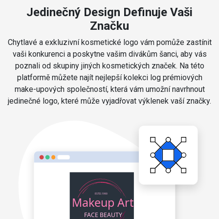
Jedinečný Design Definuje Vaši
Značku
Chytlavé a exkluzivní kosmetické logo vám pomůže zastínit
vaši konkurenci a poskytne vašim divákům šanci, aby vás
poznali od skupiny jiných kosmetických značek. Na této
platformě můžete najít nejlepší kolekci log prémiových
make-upových společností, která vám umožní navrhnout
jedinečné logo, které může vyjadřovat výklenek vaší značky.