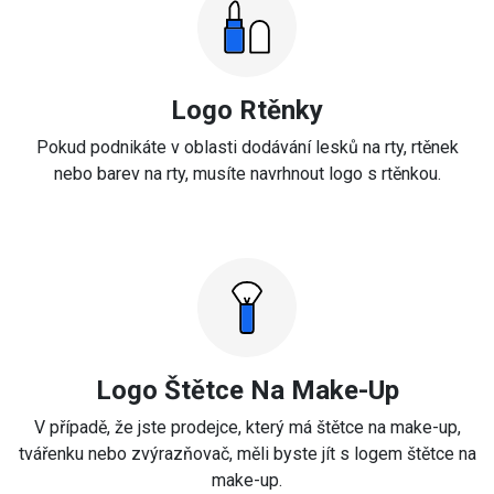
Logo Rtěnky
Pokud podnikáte v oblasti dodávání lesků na rty, rtěnek
nebo barev na rty, musíte navrhnout logo s rtěnkou.
Logo Štětce Na Make-Up
V případě, že jste prodejce, který má štětce na make-up,
tvářenku nebo zvýrazňovač, měli byste jít s logem štětce na
make-up.