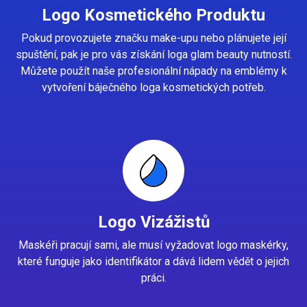
Logo Kosmetického Produktu
Pokud provozujete značku make-upu nebo plánujete její
spuštění, pak je pro vás získání loga glam beauty nutností.
Můžete použít naše profesionální nápady na emblémy k
vytvoření báječného loga kosmetických potřeb.
Logo Vizážistů
Maskéři pracují sami, ale musí vyžadovat logo maskérky,
které funguje jako identifikátor a dává lidem vědět o jejich
práci.