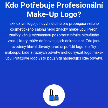
Kdo Potřebuje Profesionální
Make-Up Logo?
Exkluzivní logo je nevyhnutelné pro propagaci vašeho
kosmetického salonu nebo značky make-upu. Přední
značky věnují významnou pozornost návrhu vizuálního
znaku, který může definovat jejich dokonalost. Zde jsou
uvedeny hlavní důvody, proč si pořídit logo značky
makeupu. Lidé z různých odvětví mohou využít logo make-
upu. Přitažlivé logo však používají následující lidé/odvětví.