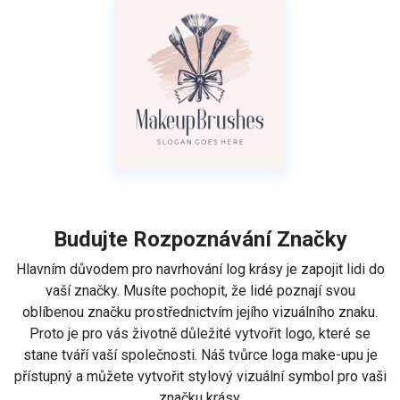
Budujte Rozpoznávání Značky
Hlavním důvodem pro navrhování log krásy je zapojit lidi do
vaší značky. Musíte pochopit, že lidé poznají svou
oblíbenou značku prostřednictvím jejího vizuálního znaku.
Proto je pro vás životně důležité vytvořit logo, které se
stane tváří vaší společnosti. Náš tvůrce loga make-upu je
přístupný a můžete vytvořit stylový vizuální symbol pro vaši
značku krásy.