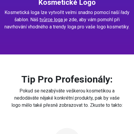
Kosmetické Logo
Kosmetická loga lze vytvořit velmi snadno pomocí naší řady
šablon. Náš
tvůrce loga
je zde, aby vám pomohl při
navrhování vhodného a trendy loga pro vaše logo kosmetiky.
Tip Pro Profesionály:
Pokud se nezabýváte veškerou kosmetikou a
nedodáváte nějaké konkrétní produkty, pak by vaše
logo mělo také přesně zobrazovat to. Zkuste to takto: