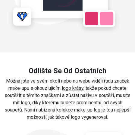
Odlište Se Od Ostatních
Možná jste ve svém okolí nebo na webu viděli řadu značek
make-upu s okouzlujícím
logo krásy
, takže pokud chcete
soutěžit s těmito značkami a zůstat naživu v soutěži, musíte
mít logo, díky kterému budete prominentní. od svých
soupeřů. Námi nabízená kolekce make-up log je tou nejlepší
možností, jak takové logo vygenerovat.