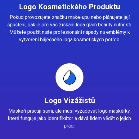
Logo Kosmetického Produktu
Pokud provozujete značku make-upu nebo plánujete její
spuštění, pak je pro vás získání loga glam beauty nutností.
Můžete použít naše profesionální nápady na emblémy k
vytvoření báječného loga kosmetických potřeb.
Logo Vizážistů
Maskéři pracují sami, ale musí vyžadovat logo maskérky,
které funguje jako identifikátor a dává lidem vědět o jejich
práci.