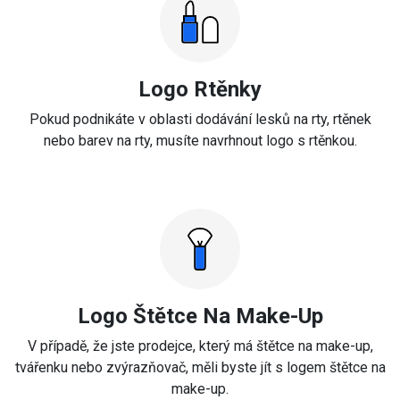
Logo Rtěnky
Pokud podnikáte v oblasti dodávání lesků na rty, rtěnek
nebo barev na rty, musíte navrhnout logo s rtěnkou.
Logo Štětce Na Make-Up
V případě, že jste prodejce, který má štětce na make-up,
tvářenku nebo zvýrazňovač, měli byste jít s logem štětce na
make-up.