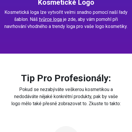
Kosmetické Logo
Kosmetická loga lze vytvořit velmi snadno pomocí naší řady
šablon. Náš
tvůrce loga
je zde, aby vám pomohl při
navrhování vhodného a trendy loga pro vaše logo kosmetiky.
Tip Pro Profesionály:
Pokud se nezabýváte veškerou kosmetikou a
nedodáváte nějaké konkrétní produkty, pak by vaše
logo mělo také přesně zobrazovat to. Zkuste to takto: