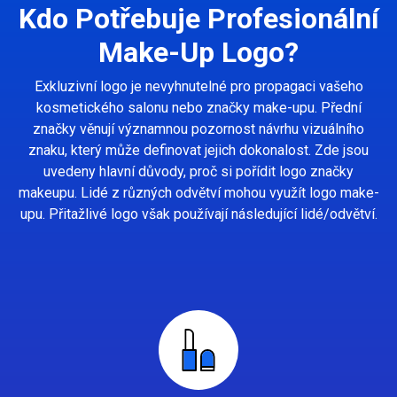
Kdo Potřebuje Profesionální
Make-Up Logo?
Exkluzivní logo je nevyhnutelné pro propagaci vašeho
kosmetického salonu nebo značky make-upu. Přední
značky věnují významnou pozornost návrhu vizuálního
znaku, který může definovat jejich dokonalost. Zde jsou
uvedeny hlavní důvody, proč si pořídit logo značky
makeupu. Lidé z různých odvětví mohou využít logo make-
upu. Přitažlivé logo však používají následující lidé/odvětví.