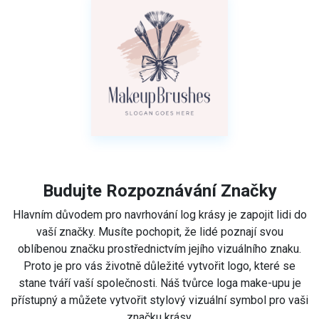
Budujte Rozpoznávání Značky
Hlavním důvodem pro navrhování log krásy je zapojit lidi do
vaší značky. Musíte pochopit, že lidé poznají svou
oblíbenou značku prostřednictvím jejího vizuálního znaku.
Proto je pro vás životně důležité vytvořit logo, které se
stane tváří vaší společnosti. Náš tvůrce loga make-upu je
přístupný a můžete vytvořit stylový vizuální symbol pro vaši
značku krásy.