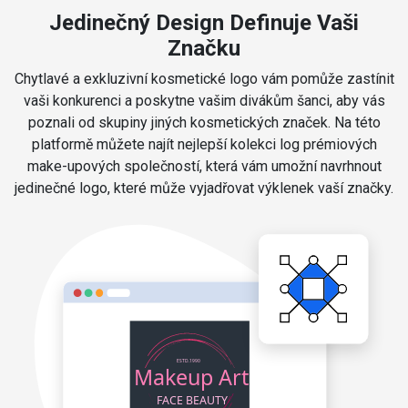
Jedinečný Design Definuje Vaši
Značku
Chytlavé a exkluzivní kosmetické logo vám pomůže zastínit
vaši konkurenci a poskytne vašim divákům šanci, aby vás
poznali od skupiny jiných kosmetických značek. Na této
platformě můžete najít nejlepší kolekci log prémiových
make-upových společností, která vám umožní navrhnout
jedinečné logo, které může vyjadřovat výklenek vaší značky.