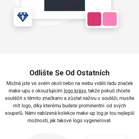
Odlište Se Od Ostatních
Možná jste ve svém okolí nebo na webu viděli řadu značek
make-upu s okouzlujícím
logo krásy
, takže pokud chcete
soutěžit s těmito značkami a zůstat naživu v soutěži, musíte
mít logo, díky kterému budete prominentní. od svých
soupeřů. Námi nabízená kolekce make-up log je tou nejlepší
možností, jak takové logo vygenerovat.